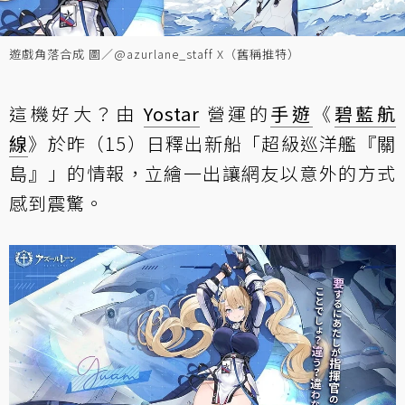
遊戲角落合成 圖／@azurlane_staff X（舊稱推特）
這機好大？由
Yostar
營運的
手遊
《
碧藍航
線
》於昨（15）日釋出新船「超級巡洋艦『關
島』」的情報，立繪一出讓網友以意外的方式
感到震驚。