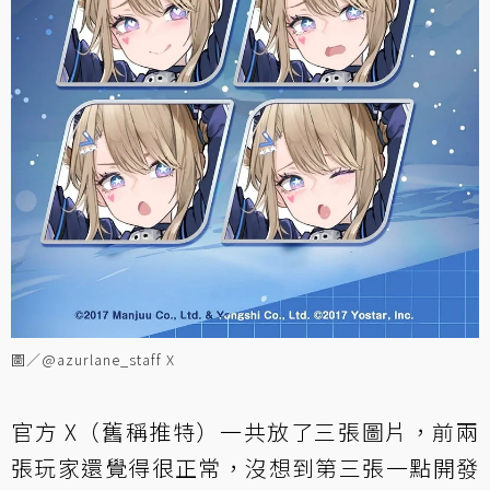
圖／@azurlane_staff X
官方 X（舊稱推特）一共放了三張圖片，前兩
張玩家還覺得很正常，沒想到第三張一點開發