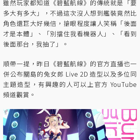
雖然玩家都知道《碧藍航線》的傳統就是「要
多大有多大」，不過這次沒人想到艦裝竟然比
角色還巨大好幾倍，搶眼程度讓人笑稱「後面
才是本體」、「別擋住我看機器人」、「看到
後面那台，我抽了」。
順帶一提，昨日《碧藍航線》的官方直播也一
併公布關島的兔女郎 Live 2D 造型以及多位同
主題造型，有興趣的人可以上官方 YouTube
頻道觀賞。