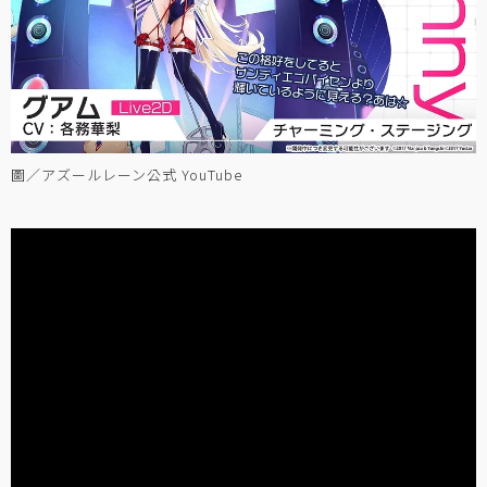
圖／アズールレーン公式 YouTube