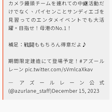
カメラ饅頭チームを連れての中継活動だ
けでなく、パイセンことサンディエゴを
見習ってのエンタメイベントでも大活
躍。目指せ！母港のNo.1！
補足：戦闘ももちろん得意だよ♪
期間限定建造にて登場予定！
#アズール
レーン
pic.twitter.com/sVmlcaXkav
— アズールレーン公式
(@azurlane_staff)
December 15, 2023