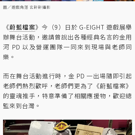
圖／遊戲角落 玄軒軒攝影
《
蔚藍檔案
》今（9）日於 G-EIGHT 遊戲展舉
辦舞台活動，邀請曾說出各種經典名言的金用
河 PD 以及營運團隊一同來到現場與老師同
樂。
而在舞台活動進行時，金 PD 一出場隨即引起
老師們熱烈歡呼，老師們更為了《蔚藍檔案》
的靈魂推手，特意準備了相關應援物，歡迎總
監來到台灣。