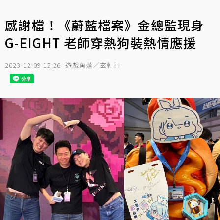
感謝檔！《蔚藍檔案》金總監現身
G-EIGHT 老師穿熱狗裝熱情應援
2023-12-09 15:26
遊戲角落／玄軒軒