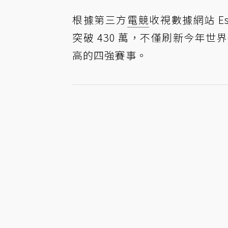
根據第三方
電競
收視數據網站 Esp
突破 430 萬，不僅刷新今年
高的四強賽事。