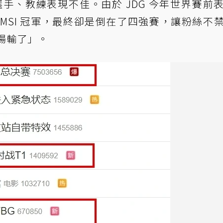
選手、教練表現不佳。由於 JDG 今年世界賽前
、MSI 冠軍，最終卻是倒在了四強賽，讓粉絲不
一場輸了」。