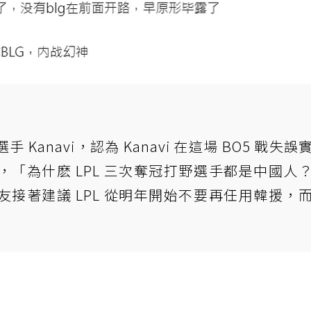
anavi，認為 Kanavi 在這場 BO5 戰失誤
「為什麽 LPL 三次奪冠打野選手都是中國人
接著建議 LPL 從明年開始不要再任用韓援，