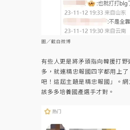
圖／截自微博
有些人更是將矛頭指向韓援打野選手 K
多，就連精忠報國四字都用上了，
吧！這屆主題是精忠報國」。網友
該多多培養國產選手才對。