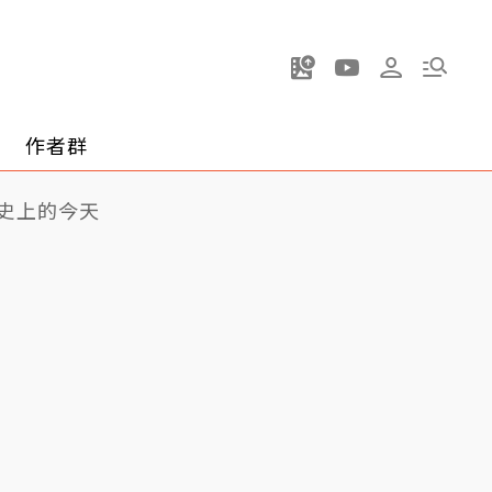
作者群
史上的今天