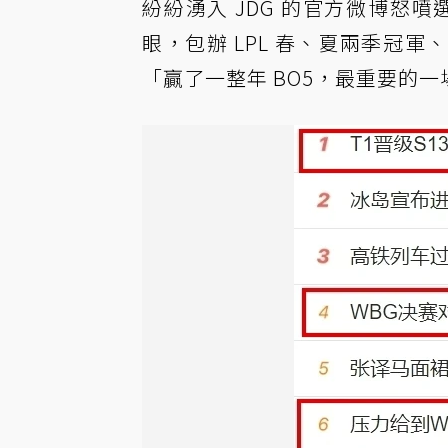
紛紛湧入 JDG 的官方微博怒噴
眼，包辦 LPL 春、夏兩季冠軍
「贏了一整年 BO5，最重要的