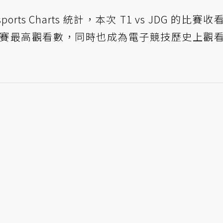
orts Charts 統計，本次 T1 vs JDG 的比賽
世界賽最高觀看數，同時也成為電子競技歷史上觀