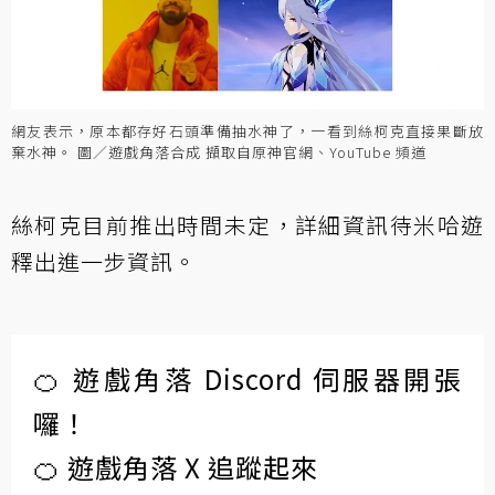
網友表示，原本都存好石頭準備抽水神了，一看到絲柯克直接果斷放
棄水神。 圖／遊戲角落合成 擷取自原神官網、YouTube 頻道
絲柯克目前推出時間未定，詳細資訊待米哈遊
釋出進一步資訊。
🍊 遊戲角落 Discord 伺服器開張
囉！
🍊 遊戲角落 X 追蹤起來