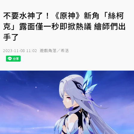
不要水神了！《原神》新角「絲柯
克」露面僅一秒即掀熱議 繪師們出
手了
2023-11-08 11:02
遊戲角落／希洛