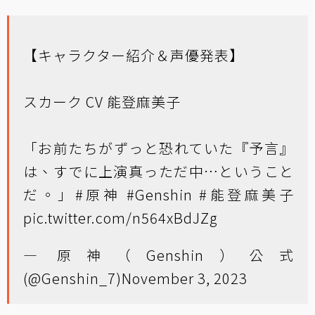
【キャラクター紹介＆声優発表】
スカーク CV 能登麻美子
「お前たちがずっと恐れていた『予言』
は、すでに上演真っただ中…ということ
だ。」
#原神
#Genshin
#能登麻美子
pic.twitter.com/n564xBdJZg
— 原神（Genshin）公式
(@Genshin_7)
November 3, 2023