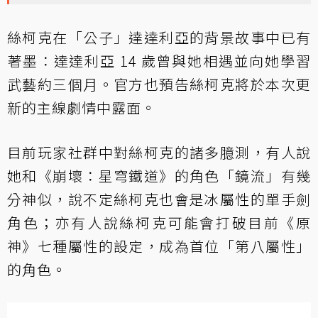
絲柯克在「公子」達達利亞的背景故事中已有
著墨：達達利亞 14 歲曾與她相遇並向她學習
武藝約三個月。官方也預告絲柯克將於本次更
新的主線劇情中露面。
目前玩家社群中對絲柯克的諸多臆測，有人說
她和《崩壞：星穹鐵道》的角色「鏡流」有幾
分神似，說不定絲柯克也會是冰屬性的單手劍
角色；亦有人說絲柯克可能會打破目前《原
神》七種屬性的設定，成為首位「第八屬性」
的角色。