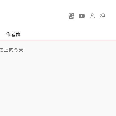
作者群
史上的今天