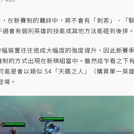
 表示，在新賽制的羈絆中，將不會有「刺客」、「
不過會有個別英雄的技能或其他方法能碰到後排
 的增幅裝置往往造成大幅度的強度提升，因此新賽
以機制的方式出現在新棋組當中。雖然這乍看之下
可能是會以類似 S4「天選之人」（購買單一英
式登場。