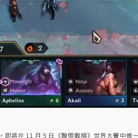
，即將在 11 月 5 日《聯盟戰棋》世界大賽中進