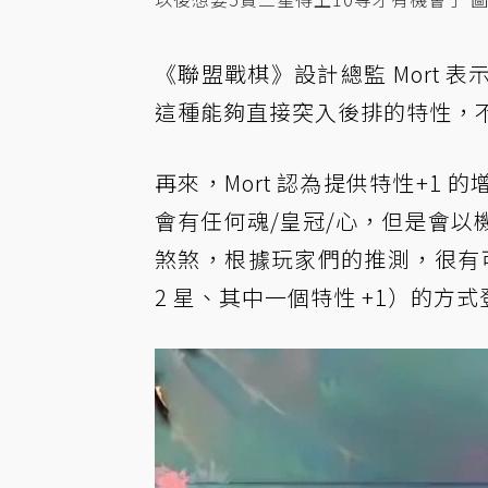
《聯盟戰棋》設計總監 Mort
這種能夠直接突入後排的特性，
再來，Mort 認為提供特性+1
會有任何魂/皇冠/心，但是會
煞煞，根據玩家們的推測，很有
2 星、其中一個特性 +1）的方