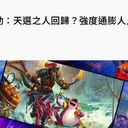
動：天選之人回歸？強度通膨人