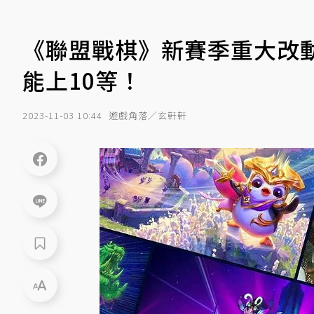
《聯盟戰棋》新賽季重大改
能上10等！
2023-11-03 10:44
遊戲角落／玄軒軒