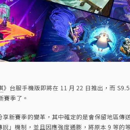
棋
》台服手機版即將在 11 月 22 日推出，而 S9.5
 新賽季了。
分享新賽季的變革，其中確定的是會保留地區傳
說」機制，並且因應強度通膨，將原本 9 等的