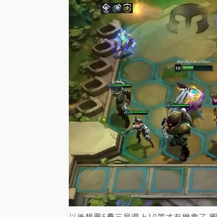
以後想要5費三星得上10等才有機會了 圖／