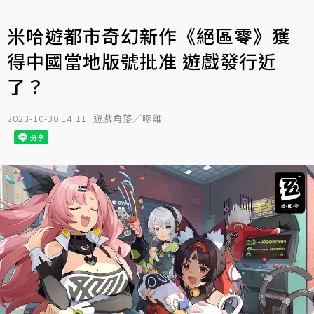
米哈遊都市奇幻新作《絕區零》獲
得中國當地版號批准 遊戲發行近
了？
2023-10-30 14:11
遊戲角落／啄雞