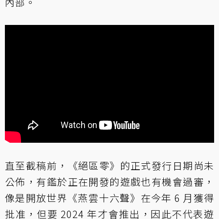
內部。
直至截稿前，《絕區零》的正式發行日期尚未
公佈，有鑑於正在開發的遊戲也有機會過審，
像是開放世界《燕雲十六聲》在今年 6 月獲得
批准，但要 2024 年才會推出，因此不代表遊