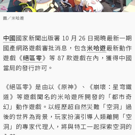
圖／米哈遊
中國
國家新聞出版署 10 月 26 日揭曉最新一期
國產網路遊戲審批消息，包含
米哈遊
最新動作
遊戲《
絕區零
》等 87 款遊戲在內，獲得中國
當局的發行許可。
《絕區零》是由以《原神》、《崩壞：星穹鐵
道》等遊戲聞名的米哈遊所開發的「都市奇
幻」動作遊戲。以經歷超自然災難「空洞」過
後的世界為背景，玩家扮演引導人類離開「空
洞」的專家代理人，將與特工一起探索空洞的