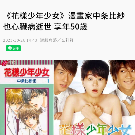
《花樣少年少女》漫畫家中条比紗
也心臟病逝世 享年50歲
2023-10-26 14:43
遊戲角落／玄軒軒