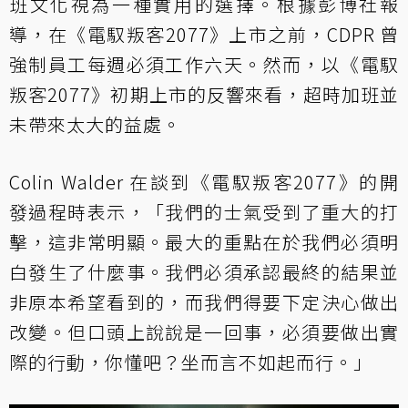
班文化視為一種實用的選擇。
根據彭博社報
導
，在《電馭叛客2077》上市之前，CDPR 曾
強制員工每週必須工作六天。然而，以《電馭
叛客2077》初期上市的反響來看，超時加班並
未帶來太大的益處。
Colin Walder 在談到《電馭叛客2077》的開
發過程時表示，「我們的士氣受到了重大的打
擊，這非常明顯。最大的重點在於我們必須明
白發生了什麼事。我們必須承認最終的結果並
非原本希望看到的，而我們得要下定決心做出
改變。但口頭上說說是一回事，必須要做出實
際的行動，你懂吧？坐而言不如起而行。」