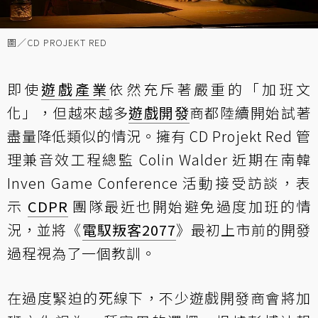
圖／CD PROJEKT RED
即使
遊戲產業
依然充斥著嚴重的「加班文
化」，但越來越多
遊戲開發
商都陸續開始試著
盡量降低類似的情況。擁有 CD Projekt Red 管
理兼音效工程總監 Colin Walder 近期在南韓
Inven Game Conference 活動接受訪談，表
示
CDPR
團隊最近也開始避免過度加班的情
況，並將《
電馭叛客2077
》最初上市前的開發
過程視為了一個教訓。
在過度緊迫的死線下，不少遊戲開發商會將加