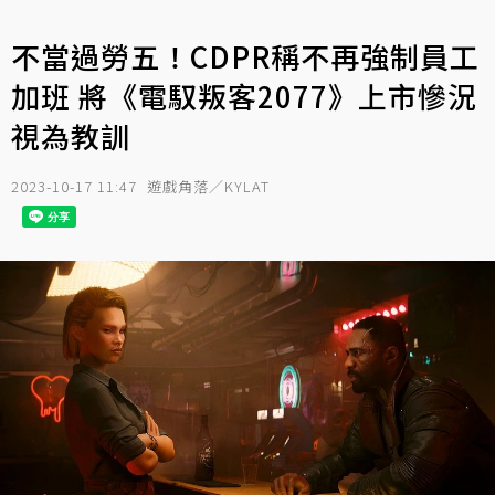
不當過勞五！CDPR稱不再強制員工
加班 將《電馭叛客2077》上市慘況
視為教訓
2023-10-17 11:47
遊戲角落／KYLAT