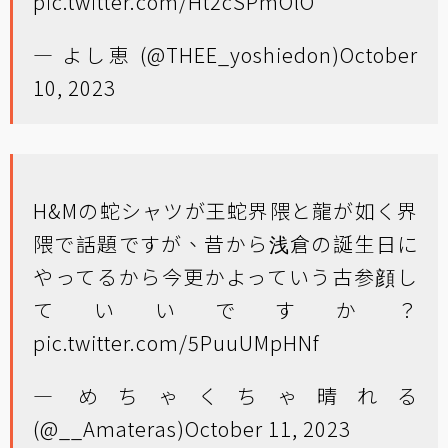
pic.twitter.com/Ht2cSPmOlO
— よし恵 (@THEE_yoshiedon)
October
10, 2023
H&Mの蛇シャツが王蛇界隈と龍が如く界
隈で話題ですが、昔から浅倉の誕生日に
やってるから今更かよっていう古参顔し
ていいですか？
pic.twitter.com/5PuuUMpHNf
— めちゃくちゃ晴れる
(@__Amateras)
October 11, 2023