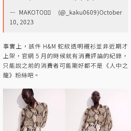
— MAKOTO🏴‍☠️ (@_kaku0609)
October
10, 2023
事實上，該件 H&M 蛇紋透明襯衫並非近期才
上架，官網 5 月的時候就有消費評論的紀錄，
只能說之前的消費者可能剛好都不是《人中之
龍》粉絲吧。