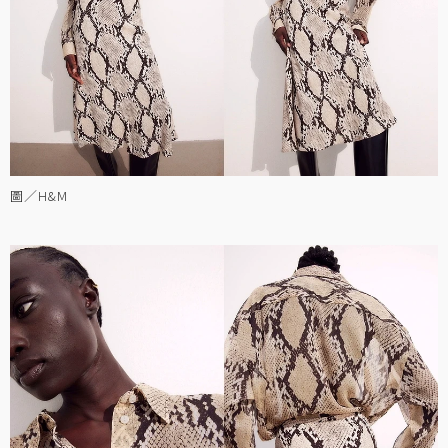
圖／H&M