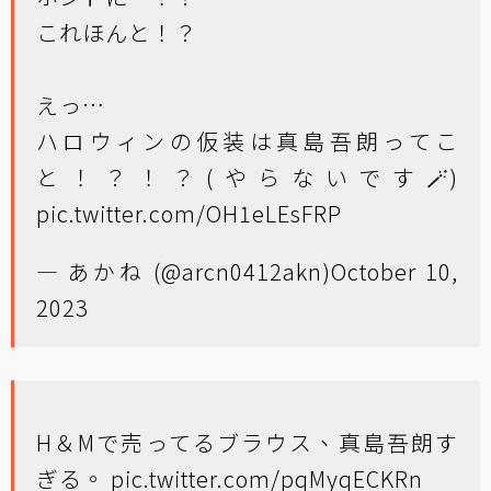
これほんと！？
えっ…
ハロウィンの仮装は真島吾朗ってこ
と！？！？(やらないです🪄)
pic.twitter.com/OH1eLEsFRP
— あかね (@arcn0412akn)
October 10,
2023
H＆Mで売ってるブラウス、真島吾朗す
ぎる。
pic.twitter.com/pqMyqECKRn