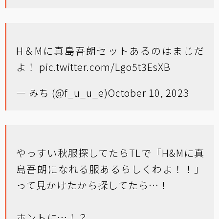
H＆Mに真島吾朗セットあるのはまじだ
よ！
pic.twitter.com/Lgo5t3EsXB
— みち (@f_u_u_e)
October 10, 2023
やっすい秋服探してたらTLで「H&Mに真
島吾朗になれる服あるらしくわよ！！」
って見かけたから探してたら…！
ホントに…！？