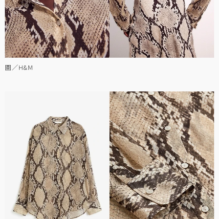
圖／H&M