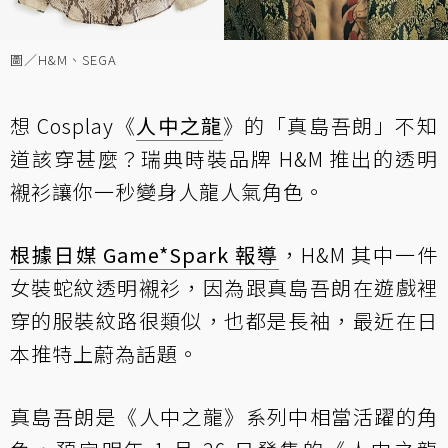
圖／H&M、SEGA
想 Cosplay《
人中之龍
》的「真島吾朗」不知
道該穿甚麼？瑞典時裝品牌 H&M 推出的透明
襯衫讓你一秒變身人龍人氣角色。
根據日媒 Game*Spark 報導
，H&M 其中一件
女裝蛇紋透明襯衫，因為跟真島吾朗在遊戲裡
穿的服裝紋路很類似，也都是長袖，最近在日
本推特上蔚為話題。
真島吾朗是《人中之龍》系列中相當活躍的角