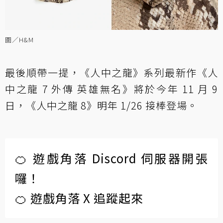
圖／H&M
最後順帶一提，《人中之龍》系列最新作《人
中之龍 7 外傳 英雄無名》將於今年 11 月 9
日，《人中之龍 8》明年 1/26 接棒登場。
🍊 遊戲角落 Discord 伺服器開張
囉！
🍊 遊戲角落 X 追蹤起來