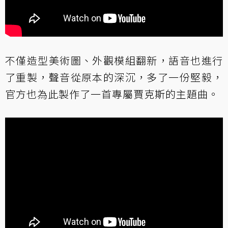
不僅造型美術圖、外觀模組翻新，語音也進行
了重製，聲音從原本的深沉，多了一份堅毅，
官方也為此製作了一首專屬賈克斯的主題曲。