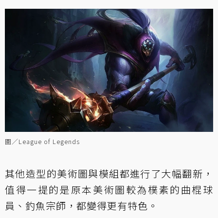
圖／League of Legends
其他造型的美術圖與模組都進行了大幅翻新，
值得一提的是原本美術圖較為樸素的曲棍球
員、釣魚宗師，都變得更有特色。