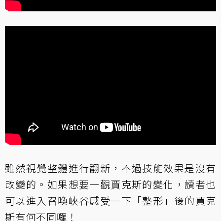
雖然視覺整體進行翻新，不過技能效果是沒有
改變的。如果想要一觀賈克斯的變化，讀者也
可以進入召喚峽谷感受一下「整形」後的賈克
斯有何不同囉！