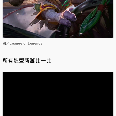
圖／League of Legends
所有造型新舊比一比