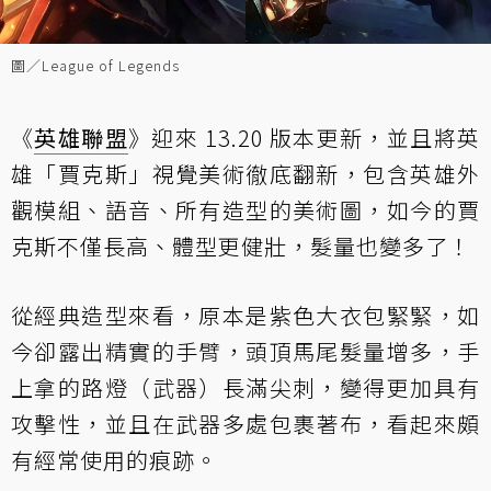
圖／League of Legends
《
英雄聯盟
》迎來 13.20 版本更新，並且將英
雄「賈克斯」視覺美術徹底翻新，包含英雄外
觀模組、語音、所有造型的美術圖，如今的賈
克斯不僅長高、體型更健壯，髮量也變多了！
從經典造型來看，原本是紫色大衣包緊緊，如
今卻露出精實的手臂，頭頂馬尾髮量增多，手
上拿的路燈（武器）長滿尖刺，變得更加具有
攻擊性，並且在武器多處包裹著布，看起來頗
有經常使用的痕跡。