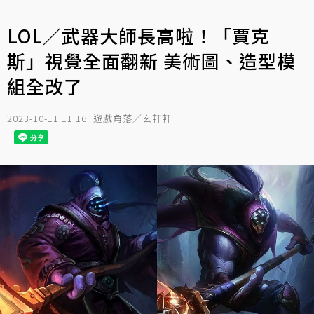
LOL／武器大師長高啦！「賈克
斯」視覺全面翻新 美術圖、造型模
組全改了
2023-10-11 11:16
遊戲角落／玄軒軒