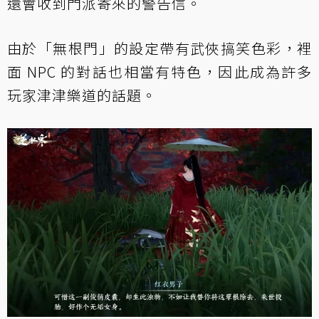
還會收到門派寄來的警告信。
由於「無根門」的設定帶有武俠搞笑色彩，裡
面 NPC 的對話也相當有特色，因此成為許多
玩家津津樂道的話題。