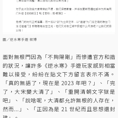
圖／逆水寒手遊 微博
面對無根門因為「不夠陽剛」而慘遭官方和諧
的狀況，讓許多《逆水寒》手遊玩家感到相當
難以接受，紛紛在貼文下方留言表示不滿。
「真的無語了，現在是 2023 年吧？」、「完
了，大宋變大清了」、「重開清朝文字獄是
吧」、「說啥呢，大清都允許無根的人存在，
然而...」、「正因為是 21 世紀而且思想還封
建」。