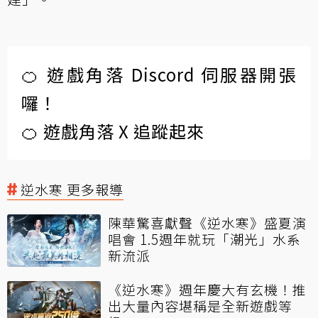
🍊 遊戲角落 Discord 伺服器開張
囉！
🍊 遊戲角落 X 追蹤起來
逆水寒 更多報導
陳華驚喜獻聲《逆水寒》盛夏演
唱會 1.5週年就玩「潮光」水系
新流派
《逆水寒》週年慶大有玄機！推
出大量內容堪稱是全新遊戲等