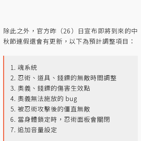
除此之外，官方昨（26）日宣布即將到來的中
秋節連假還會有更新，以下為預計調整項目：
1. 魂系統
2. 忍術、道具、錢鏢的無敵時間調整
3. 奧義、錢鏢的傷害生效點
4. 奧義無法施放的 bug
5. 被忍術攻擊後的僵直無敵
6. 當身體鎖定時，忍術面板會關閉
7. 追加音量設定