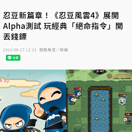
忍豆新篇章！《忍豆風雲4》展開
Alpha測試 玩經典「絕命指令」開
丟錢鏢
2023-09-27 12:23
遊戲角落／啄雞