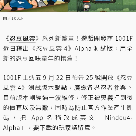
圖／1001F
《
忍豆風雲
》系列新篇章！遊戲開發商 1001F
近日釋出《忍豆風雲 4》Alpha 測試版，用全
新的忍豆回味童年的懷舊！
1001F 上週五 9 月 22 日預告 25 號開放《忍豆
風雲 4》測試版本載點，廣邀各界忍者參與。
目前版本剛經過一波維修，修正被奧義打到後
的僵直以及無敵，同時為防止官方作業產生亂
碼，把 App 名稱改成英文「Nindou4-
Alpha」，要下載的玩家請留意。