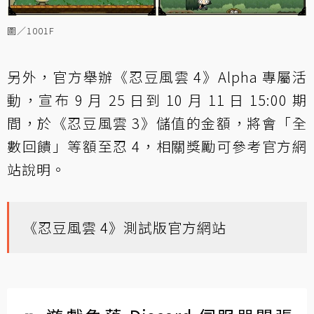
圖／1001F
另外，官方舉辦《忍豆風雲 4》Alpha 專屬活
動，宣布 9 月 25 日到 10 月 11 日 15:00 期
間，於《忍豆風雲 3》儲值的金額，將會「全
數回饋」等額至忍 4，相關獎勵可參考官方網
站說明。
《忍豆風雲 4》測試版官方網站