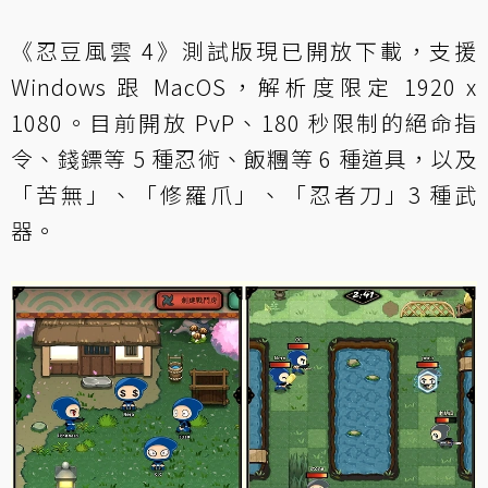
《忍豆風雲 4》測試版現已開放下載，支援
Windows 跟 MacOS，解析度限定 1920 x
1080。目前開放 PvP、180 秒限制的絕命指
令、錢鏢等 5 種忍術、飯糰等 6 種道具，以及
「苦無」、「修羅爪」、「忍者刀」3 種武
器。