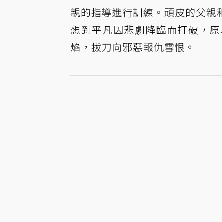
親的指導進行訓練。頑皮的父親
想到平凡因悲劇降臨而打破，原
焰，拔刀向邪惡報仇雪恨。