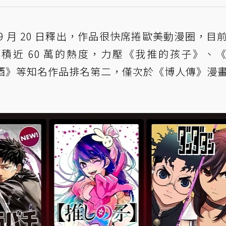
 月 20 日釋出，作品很快席捲歐美動漫圈，目
累積近 60 萬的熱度，力壓《我推的孩子》、
諜家家酒》等知名作品排名第二，僅次於《博人傳》漫