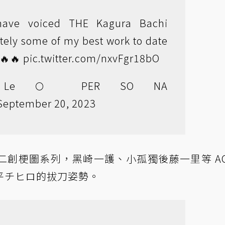
have voiced THE Kagura Bachi
itely some of my best work to date
🔥🔥
pic.twitter.com/nxvFgr18bO
s Le 🌕 PER SO NA
September 20, 2023
創梗圖系列，黑崎一護、小孤獨後藤一里等 AC
平チヒロ的拔刀姿勢。