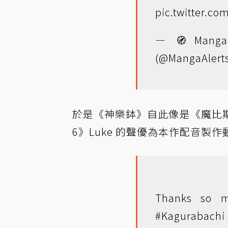
pic.twitter.
— 🧭Manga 
(@MangaAlert
於是《神樂鉢》自此像是《魔比
6》Luke 的聲優為本作配音製作
Thanks so m
#Kagurabachi