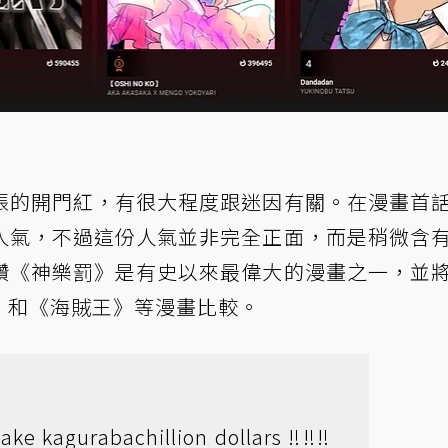
張的開門紅，有很大程度跟迷因有關。在漫畫首
人氣，不過這份人氣並非完全正面，而是稍微含
讚《神樂罰》是有史以來最偉大的漫畫之一，並
神》和《海賊王》等漫畫比較。
ake kagurabachillion dollars ‼️‼️‼️