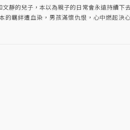
和文靜的兒子，本以為親子的日常會永遠持續下
本的羈絆遭血染，男孩滿懷仇恨，心中燃起決