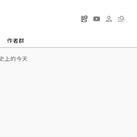
作者群
史上的今天