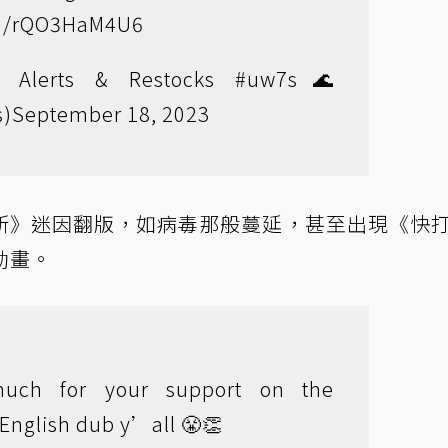
com/rQO3HaM4U6
Alerts & Restocks #uw7s🌊
s)
September 18, 2023
斯》迷因翻版，如病毒那般蔓延，甚至出現《快
動畫。
uch for your support on the
English dub y’all 😤👏