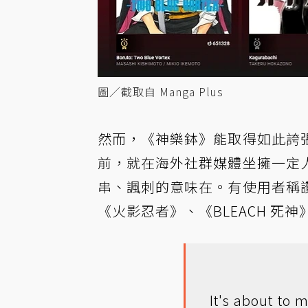
圖／截取自 Manga Plus
然而，《神樂鉢》能取得如此誇
前，就在海外社群媒體坐擁一定
串、諷刺的意味在。有使用者稱
《火影忍者》、《BLEACH 死
It's about to m