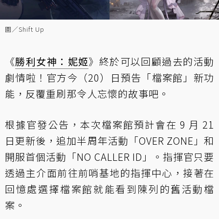
圖／Shift Up
《
勝利女神：妮姬
》終於可以回顧過去的活動
劇情啦！官方今（20）日預告「檔案館」新功
能，反覆重刷那令人忘懷的故事吧。
根據官發公告，本次檔案館預計會在 9 月 21
日更新後，追加半周年活動「OVER ZONE」和
開服首個活動「NO CALLER ID」。指揮官只要
透過主介面前往前哨基地的指揮中心，接著在
回憶處選擇檔案館就能看到陳列的舊活動檔
案。