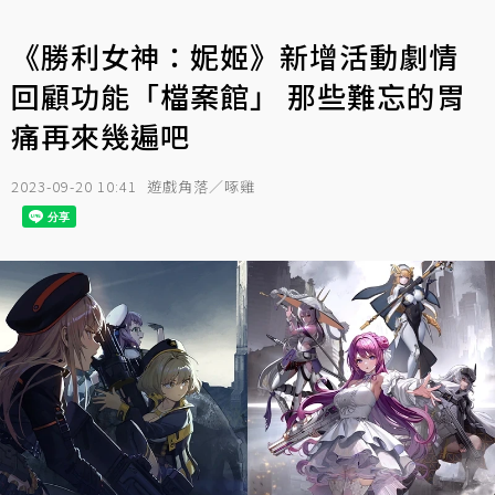
《勝利女神：妮姬》新增活動劇情
回顧功能「檔案館」 那些難忘的胃
痛再來幾遍吧
2023-09-20 10:41
遊戲角落／啄雞