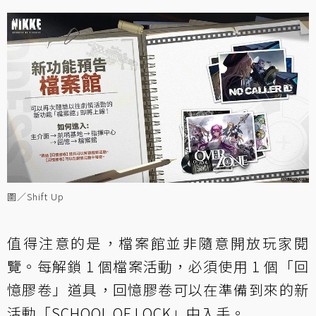
圖／Shift Up
值得注意的是，檔案館並非隨意開放玩家閱
覽。每解鎖 1 個檔案活動，必須使用 1 個「回
憶膠卷」道具，回憶膠卷可以在準備到來的新
活動「SCHOOL OF LOCK」中入手。