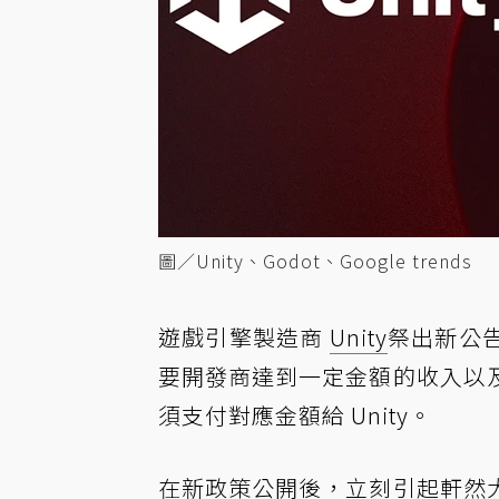
圖／Unity、Godot、Google trends
遊戲引擎製造商
Unity
祭出新公
要開發商達到一定金額的收入以
須支付對應金額給 Unity。
在新政策公開後，立刻引起軒然