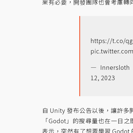
果有必要，開發團隊也會考慮轉
https://t.co/q
pic.twitter.c
— Innersloth
12, 2023
自 Unity 發布公告以後，讓
「Godot」的搜尋量也在一日之間
表示，突然有了想要學習 Godo