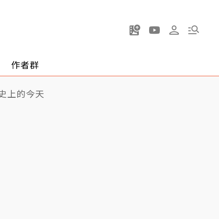
作者群
史上的今天