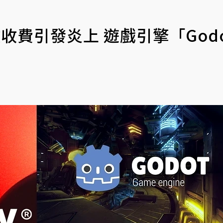
數收費引發炎上 遊戲引擎「God