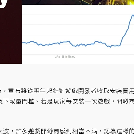
告
，宣布將從明年起針對遊戲開發者收取安裝費
及下載量門檻、若是玩家每安裝一次遊戲，開發
大波，許多遊戲開發商感到相當不滿，認為這樣