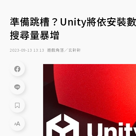
準備跳槽？Unity將依安裝
搜尋量暴增
2023-09-13 13:13
遊戲角落／玄軒軒