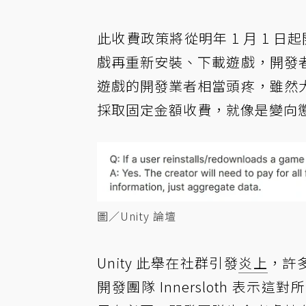
此收費政策將從明年 1 月 1 日
戲再重新安裝、下載遊戲，開發
遊戲的開發業者相當頭疼，雖然
採取固定金額收費，就像是變向
圖／Unity 論壇
Unity 此舉在社群引發
炎上
，許
開發團隊 Innersloth 表示