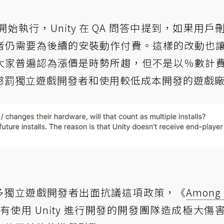
起開始執行，Unity 在 QA 問答中提到，如果用戶
者仍需要為後續的安裝動作付費。這樣的改動也
大家普遍認為漲價是時勢所趨，但不是以％數計
懲罰獨立遊戲開發者和使用較低成本開發的遊戲
多獨立遊戲開發者出面抗議這項政策，《
Among 
這對所有使用 Unity 進行開發的開發團隊造成極大傷