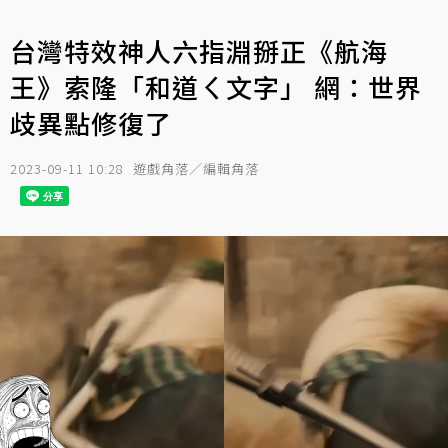
台灣特效神人六指淵掰正《航海
王》索隆「和道ㄑ文字」 網：世界
歧異點修復了
2023-09-11 10:28
遊戲角落／編輯角落