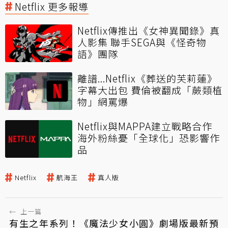
Netflix 更多報導
Netflix傳推出《女神異聞錄》真
人影集 聯手SEGA與《怪奇物
語》團隊
離譜...Netflix《葬送的芙莉蓮》
字幕大出包 費倫被翻成「蕨類植
物」網罵爆
Netflix與MAPPA建立戰略合作
海外粉絲憂「全球化」恐影響作
品
Netflix
航海王
真人版
←
上一篇
有生之年系列！《魔法少女小圓》劇場版最新預