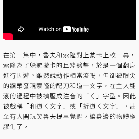
在第一集中，魯夫和索隆對上蒙卡上校一幕，
索隆為了躲避蒙卡的巨斧劈擊，於是一個翻身
進行閃避。雖然說動作相當流暢，但卻被眼尖
的觀眾發現索隆的配刀和道一文字，在主人翻
滾的過程中被擠壓成注音的「ㄑ」字型。因此
被戲稱「和道ㄑ文字」或「折道ㄑ文字」，甚
至有人開玩笑魯夫提早覺醒，讓身邊的物體橡
膠化了。