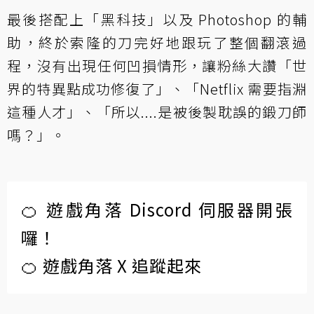
最後搭配上「黑科技」以及 Photoshop 的輔
助，終於索隆的刀完好地跟玩了整個翻滾過
程，沒有出現任何凹損情形，讓粉絲大讚「世
界的特異點成功修復了」、「Netflix 需要指淵
這種人才」、「所以....是被後製耽誤的鍛刀師
嗎？」。
🍊 遊戲角落 Discord 伺服器開張
囉！
🍊 遊戲角落 X 追蹤起來