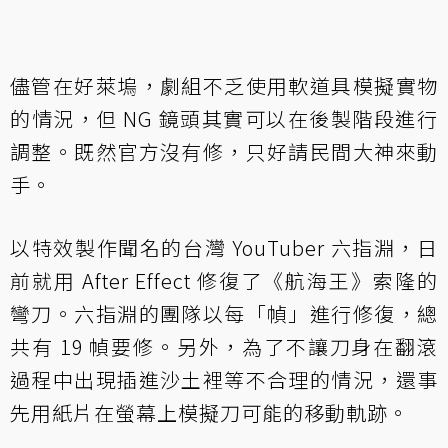
儘管在好萊塢，劇組不乏使用軟道具模擬實物
的情況，但 NG 鏡頭其實可以在後製階段進行
調整。既然官方沒有修，只好請民間大神來動
手。
以特效製作聞名的台灣 YouTuber 六指淵，日
前就用 After Effect 修復了《航海王》索隆的
彎刀。六指淵的團隊以每「幀」進行修復，總
共有 19 幀要修。另外，為了不讓刀身在翻滾
過程中出現插進沙土裡等不合理的情況，還事
先用紙片在螢幕上模擬刀可能的移動軌跡。