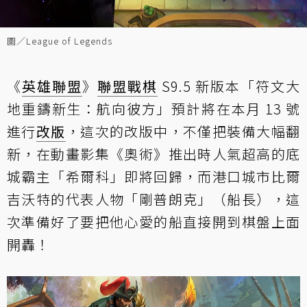
圖／League of Legends
《
英雄聯盟
》
聯盟戰棋
S9.5 新版本「符文大
地重鑄新生：航向彼方」預計將在本月 13 號
進行
改版
，這次的改版中，不僅把裝備大幅翻
新，在動畫影集《奧術》推出時人氣超高的底
城霸主「希爾科」即將回歸，而港口城市比爾
吉沃特的代表人物「剛普朗克」（船長），這
次準備好了要把他心愛的船直接開到棋盤上面
開轟！