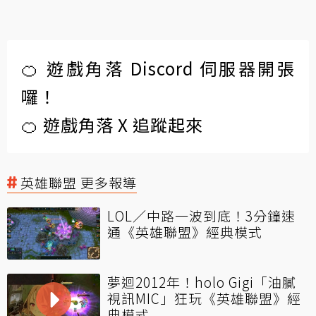
🍊 遊戲角落 Discord 伺服器開張
囉！
🍊 遊戲角落 X 追蹤起來
英雄聯盟 更多報導
LOL／中路一波到底！3分鐘速
通《英雄聯盟》經典模式
夢迴2012年！holo Gigi「油膩
視訊MIC」狂玩《英雄聯盟》經
典模式