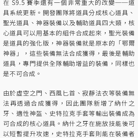
在 S9.5 賽季還有一個非常重大的改變──道
具系統更新。開發團隊將道具分成核心道具、
聖光道具、神器裝備以及輔助道具四大類，核
心道具可以用基本的組件合成起來，聖光裝備
是道具的強化版，神器裝備就是原本的「鄂爾
神器」，這些裝備無法合成獲得，最後是輔助
道具，專門提供全隊輔助增益的裝備，同樣也
是不可合成。
由於虛空之門、西風匕首、寂靜法衣等裝備無
法再透過合成獲得，因此團隊新增了納什之
牙、適性神盔、史特拉克手套等輸出裝備成為
可合成的核心道具。納什之牙在施放技能後可
以短暫提升攻速，史特拉克手套則能在裝備者