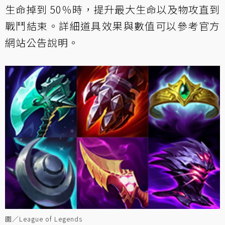
生命掉到 50％時，提升最大生命以及物攻直到
戰鬥結束。詳細道具效果與數值可以參考官方
網站公告說明。
圖／League of Legends