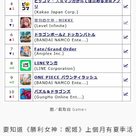
圖／截取自 Game-i
要知道《勝利女神：妮姬》上個月有夏季活