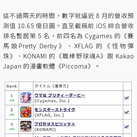
這不過兩天的時間，數字就逼近 8 月的營收預
測值 10.65 億日圓。直至截稿前 iOS 綜合營收
排名暫居第 5 名，前四名為 Cygames 的《賽
馬娘Pretty Derby》、XFLAG 的《怪物彈
珠》、KONAMI 的《職棒野球魂A》跟 Kakao
Japan 的漫畫軟體《Piccoma》。