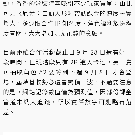
動，香香的泳裝陣容吸引不少玩家買單，由此
可見《尼爾：自動人形》帶動課金的速度著實
驚人，多少跟合作 IP 知名度、角色福利放送程
度有關，大大增加玩家花錢的意願。
目前距離合作活動截止日 9 月 28 日還有好一
段時間，且現階段只有 2B 進入卡池，另一隻
可抽取角色 A2 要等到下週 9 月 8 日才會登
場，屆時營收勢必還會累積一波。不過要注意
的是，網站記錄數值僅為預測值，因部份課金
管道未納入追蹤，所以實際數字可能略有落
差。