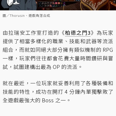
圖／Thorusin、遊戲角落合成
由拉瑞安工作室打造的《
柏德之門3
》為玩家
提供了相當多樣化的職業、技能和武器等流派
組合，而就如同絕大部分擁有類似機制的 RPG
一樣，玩家們往往都會花費大量時間鑽研與嘗
試，試圖建構出最為 OP 的流派。
就在最近，一位玩家就妥善利用了各種裝備和
技能的特性，成功在開打 4 分鐘內單獨擊敗了
全遊戲最強大的 Boss 之一。