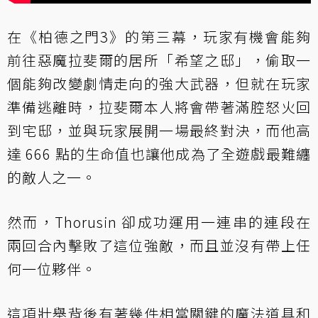
在《柏德之門3》的第三幕，玩家有機會能夠
前往惡魔拉斐爾的居所「希望之邸」，偷取一
個能夠改變劇情走向的強大武器，但就在玩家
準備逃離時，拉斐爾本人將會帶著滿腔怒火回
到宅邸，並與玩家展開一場最終對決，而他高
達 666 點的生命值也讓他成為了全遊戲最難纏
的敵人之一。
然而，Thorusin 卻成功運用一連串的連段在
兩回合內擊敗了這位強敵，而且並沒有帶上任
何一位夥伴。
這項壯舉背後有著幾件相當關鍵的魔法道具和