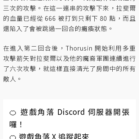
三次的攻擊。在這一連串的攻擊下來，拉斐爾
的血量已經從 666 被打到只剩下 80 點，而且
還陷入了會被跳過一回合的癱瘓狀態。
在進入第二回合後，Thorusin 開始利用多重
攻擊箭矢對拉斐爾以及他的魔裔軍團連續進行
了六次攻擊，就這樣直接清光了房間中的所有
敵人。
🍊 遊戲角落 Discord 伺服器開張
囉！
🍊 遊戲角落 X 追蹤起來