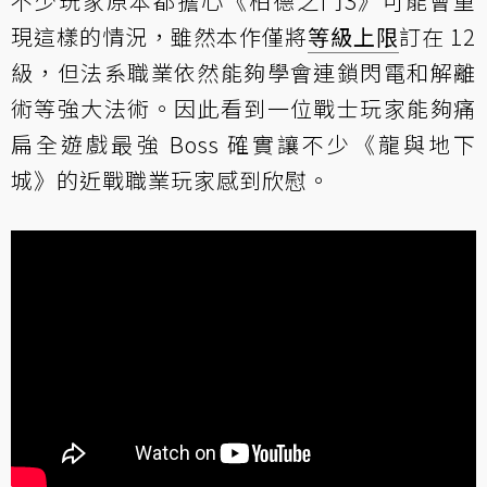
不少玩家原本都擔心《柏德之門3》可能會重
現這樣的情況，雖然本作僅將
等級上限
訂在 12
級，但法系職業依然能夠學會連鎖閃電和解離
術等強大法術。因此看到一位戰士玩家能夠痛
扁全遊戲最強 Boss 確實讓不少《龍與地下
城》的近戰職業玩家感到欣慰。