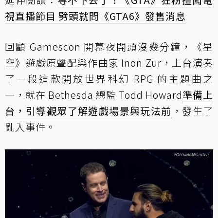
視直播節目 劈頭就問《GTA6》發售消息
回顧 Gamescon 開幕夜開頭沒幾分鐘，《星
空》遊戲原聲配樂作曲家 Inon Zur，上台演奏
了一段這款開放世界科幻 RPG 的主題曲之
一，就在 Bethesda 總監 Todd Howard
準備上
台，引導觀眾了解遊戲場景與玩法前
，發生了
亂入事件。