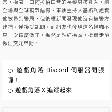
言，操著一口阿拉伯口音的長髮男孩亂入，讓
全場與全球觀眾錯愕，事後主持人基斯利證實
他被帶到警局，但後續新聞發現他沒有被警方
逮捕，僅接受訊問，而網友也發現這名怪咖不
只一次這麼做了，顯然是想紅過頭，挺爾走險
做出突兀舉動。
🍊 遊戲角落 Discord 伺服器開張
囉！
🍊 遊戲角落 X 追蹤起來