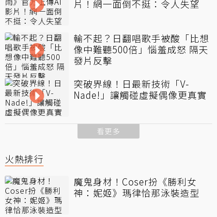
片！網一面倒不挺：令人失望
輸不起？日翻唱歌手被酸「比想
像中難聽500倍」惱羞成怒 隔天
發片反擊
突破界線！日最新技術「V-
Nade!」讓觸碰虛擬偶像更真實
看更多
火熱排行
魔鬼身材！Coser扮《勝利女
神：妮姬》瑪律恰那泳裝造型