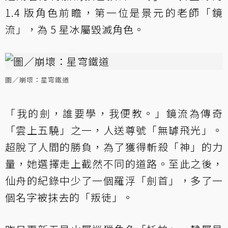
1.4 版角色前瞻，第一位是景元的老師「鏡
流」，為 5 星冰屬毀滅角色。
圖／崩壞：星穹鐵道
「我的劍，誰要學，我便教。」鏡流為傳奇
「雲上五驍」之一，人送尊號「無罅飛光」。
超脫了人間的勝負，為了獲得斬殺「神」的力
量，她選擇走上截然不同的道路。至此之後，
仙舟的紀錄中少了一個羅浮「劍首」，多了一
個名字被抹去的「叛徒」。