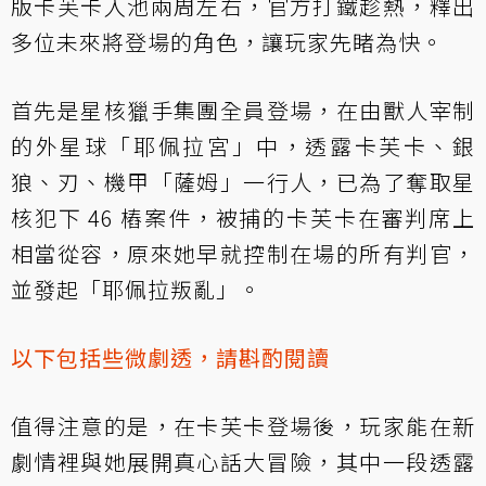
版卡芙卡入池兩周左右，官方打鐵趁熱，釋出
多位未來將登場的角色，讓玩家先睹為快。
首先是星核獵手集團全員登場，在由獸人宰制
的外星球「耶佩拉宮」中，透露卡芙卡、銀
狼、刃、機甲「薩姆」一行人，已為了奪取星
核犯下 46 樁案件，被捕的卡芙卡在審判席上
相當從容，原來她早就控制在場的所有判官，
並發起「耶佩拉叛亂」。
以下包括些微劇透，請斟酌閱讀
值得注意的是，在卡芙卡登場後，玩家能在新
劇情裡與她展開真心話大冒險，其中一段透露