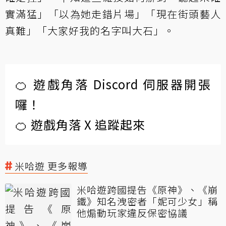
實滿猛」「以為她走錯片場」「現在街頭藝人
真難」「大家好我的名字叫大石」。
🍊 遊戲角落 Discord 伺服器開張
囉！
🍊 遊戲角落 X 追蹤起來
米哈遊 更多報導
米哈遊跨國提告《原神》、《崩
鐵》知名洩密者「妮可少女」稱
他煽動玩家違反保密協議