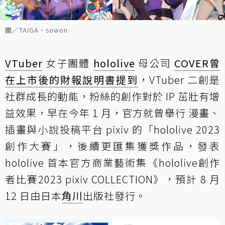
圖／TAiGA、sowon
VTuber
女子團體
hololive
母公司
COVER
曾
在上市後的財報說明書提到
，VTuber 二創是
社群成長的動能，粉絲的創作對於 IP 茁壯有增
益效果，早在今年 1 月，官方就曾舉行 漫畫、
插畫與小說投稿平台 pixiv 的「hololive 2023
創作大賽」，後續更匯集獲獎作品，發表
hololive 首本官方商業藝術集《hololive創作
者比賽2023 pixiv COLLECTION》，預計 8 月
12 日由日本
角川
出版社發行。