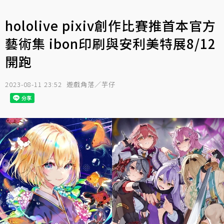
hololive pixiv創作比賽推首本官方
藝術集 ibon印刷與安利美特展8/12
開跑
2023-08-11 23:52
遊戲角落／芋仔