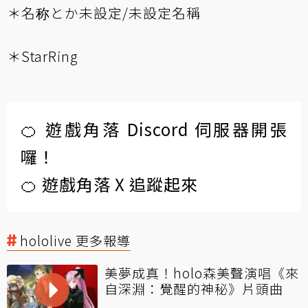
＊名称とか未設定/未設定名稱
＊StarRing
🍊 遊戲角落 Discord 伺服器開張
囉！
🍊 遊戲角落 X 追蹤起來
hololive 更多報導
美夢成真！holo森美聲演唱《來
自深淵：覺醒的神秘》片頭曲