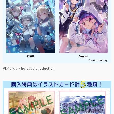
圖／pixiv、hololive production