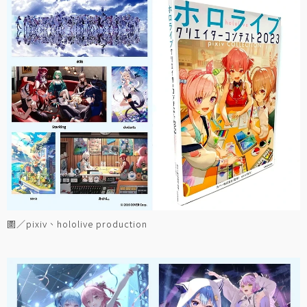
圖／pixiv、hololive production