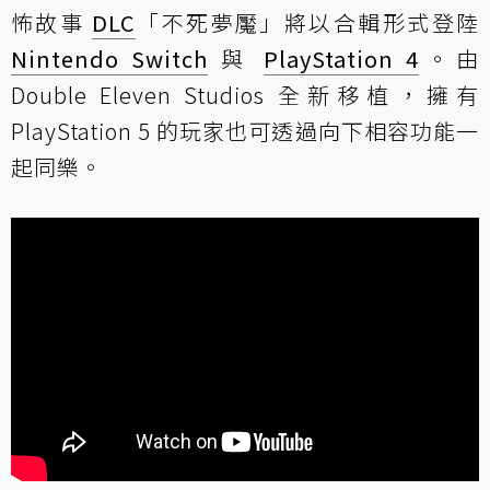
怖故事
DLC
「不死夢魘」將以合輯形式登陸
Nintendo Switch
與
PlayStation 4
。由
Double Eleven Studios 全新移植，擁有
PlayStation 5 的玩家也可透過向下相容功能一
起同樂。