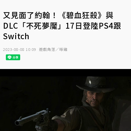
又見面了約翰！《碧血狂殺》與
DLC「不死夢魘」17日登陸PS4跟
Switch
2023-08-08 10:09
遊戲角落／啄雞