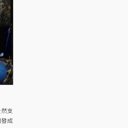
全然支
開發成