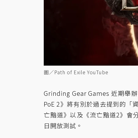
圖／Path of Exile YouTube
Grinding Gear Games 近期舉
PoE 2》將有別於過去提到的
亡黯道》以及《流亡黯道2》會分
日開放測試。