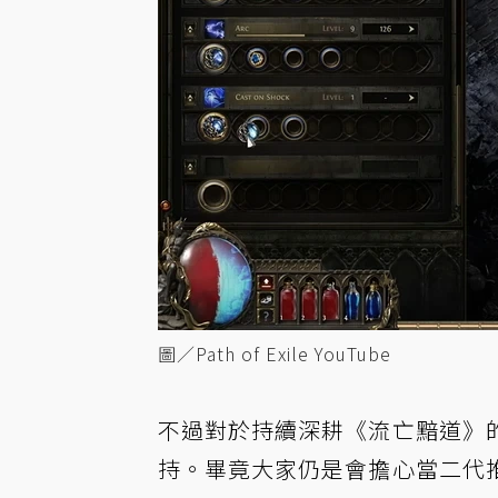
圖／Path of Exile YouTube
不過對於持續深耕《流亡黯道》
持。畢竟大家仍是會擔心當二代