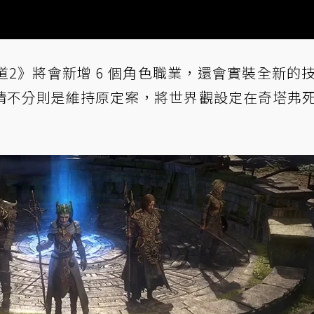
2》將會新增 6 個角色職業，還會實裝全新的
情不分則是維持原定案，將世界觀設定在奇塔弗