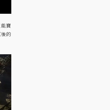
技能寶
死後的