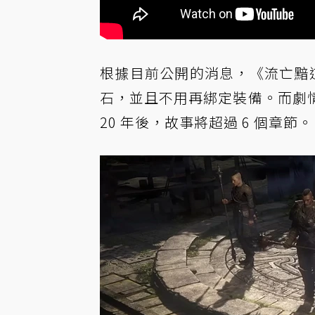
根據目前公開的消息，《流亡黯道
石，並且不用再綁定裝備。而劇
20 年後，故事將超過 6 個章節。