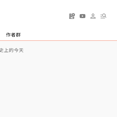
作者群
史上的今天