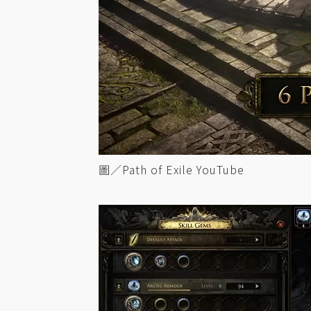
圖／Path of Exile YouTube