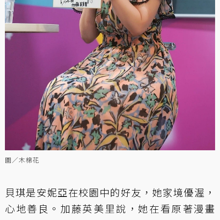
圖／木棉花
貝琪是安妮亞在校園中的好友，她家境優渥，
心地善良。加藤英美里說，她在看原著漫畫