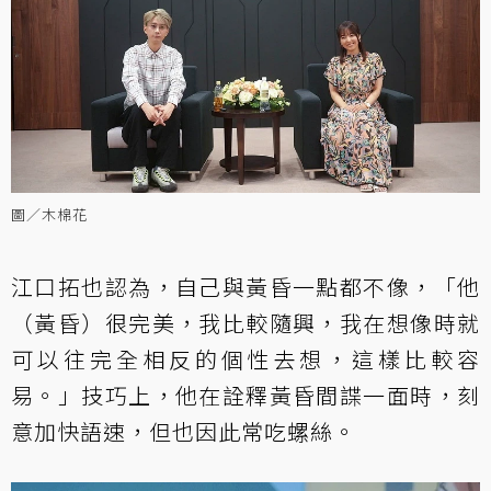
圖／木棉花
江口拓也認為，自己與黃昏一點都不像，「他
（黃昏）很完美，我比較隨興，我在想像時就
可以往完全相反的個性去想，這樣比較容
易。」技巧上，他在詮釋黃昏間諜一面時，刻
意加快語速，但也因此常吃螺絲。