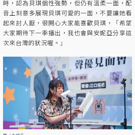
時，認為貝琪個性強勢，但仍有溫柔一面，配
音上刻意多展現貝琪可愛的一面，不要讓她看
起來討人厭，很開心大家能喜歡貝琪，「希望
大家期待下一季播出，我也會與安妮亞分享這
次來台灣的狀況喔。」