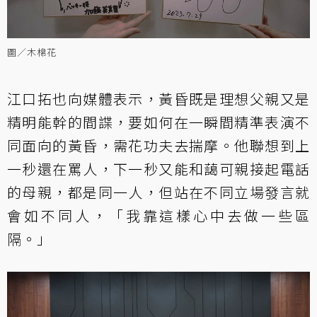
圖／木棉花
江口拓也向媒體表示，黃昏既是理想父親又是
精明能幹的間諜，要如何在一瞬間精準表演不
同面向的黃昏，需花功夫去揣摩。他聯想到上
一秒還在罵人，下一秒又能和藹可親接起電話
的母親，都是同一人，但站在不同立場發言就
會如不同人，「我靠這樣心中去做一些區
隔。」