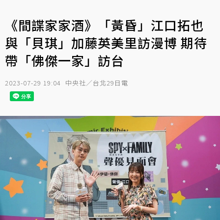
《間諜家家酒》「黃昏」江口拓也
與「貝琪」加藤英美里訪漫博 期待
帶「佛傑一家」訪台
2023-07-29 19:04
中央社／台北29日電