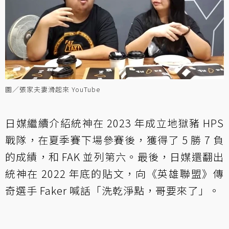
圖／張家夫妻滑起來 YouTube
日媒繼續介紹統神在 2023 年成立地獄豬 HPS
戰隊，在夏季賽下場參賽後，獲得了 5 勝 7 負
的成績，和 FAK 並列第六。最後，日媒還翻出
統神在 2022 年底的貼文，向《英雄聯盟》傳
奇選手 Faker 喊話「洗乾淨點，哥要來了」。