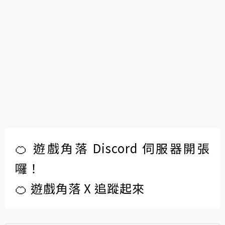
🍊 遊戲角落 Discord 伺服器開張
囉！
🍊 遊戲角落 X 追蹤起來