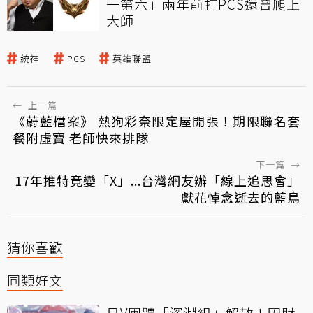
一第六」兩年前打PCS還曾爬上
大師
統神
PCS
英雄聯盟
←
上一篇
《蔚藍檔案》 熱狗彩奈限定屋開張！期限聯名套
餐附虛寶 老師快來排隊
下一篇
→
17年推特竟變「X」...台灣網友辦「線上追思會」
獻花悼念逝去的藍鳥
猜你喜歡
同類好文
日V團體「深淵組」解散！因財