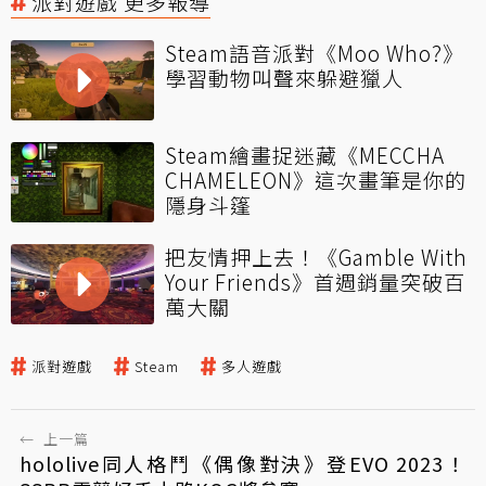
派對遊戲 更多報導
Steam語音派對《Moo Who?》
學習動物叫聲來躲避獵人
Steam繪畫捉迷藏《MECCHA
CHAMELEON》這次畫筆是你的
隱身斗篷
把友情押上去！《Gamble With
Your Friends》首週銷量突破百
萬大關
派對遊戲
Steam
多人遊戲
←
上一篇
hololive同人格鬥《偶像對決》登EVO 2023！