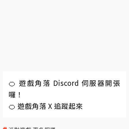
🍊 遊戲角落 Discord 伺服器開張
囉！
🍊 遊戲角落 X 追蹤起來