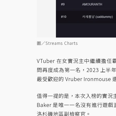
圖／Streams Charts
VTuber 在女實況主中繼續擔任
問再度成為第一名，2023 上半年
最受歡迎的 Vruber Ironmo
值得一提的是，本次入榜的實況主大
Baker 是唯一一名沒有進行遊戲
洛杉磯地區副檢察官。