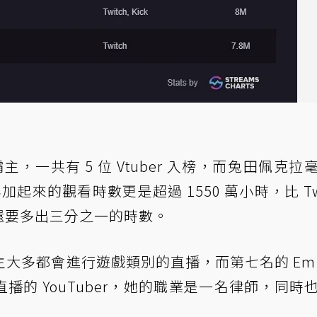
霸主，一共有 5 位 Vtuber 入榜，而兔田佩克拉
加起來的觀看時數更是超過 1550 萬小時，比 Twi
use 還要多出三分之一的時數。
多都會進行遊戲類別的直播，而第七名的 Emily
直播的 YouTuber，她的職業是一名律師，同時