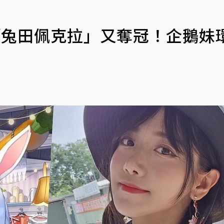
主「兔田佩克拉」又奪冠！企鵝妹