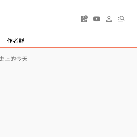
作者群
史上的今天