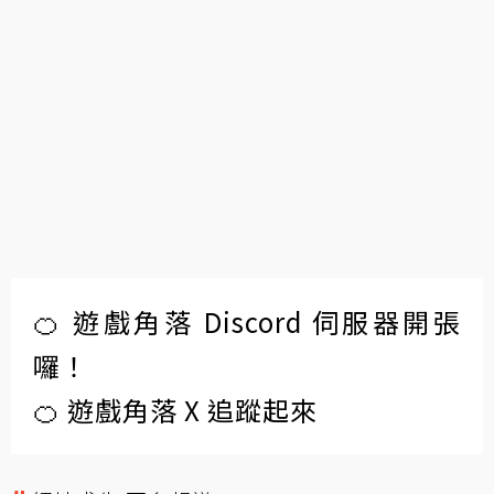
🍊 遊戲角落 Discord 伺服器開張
囉！
🍊 遊戲角落 X 追蹤起來