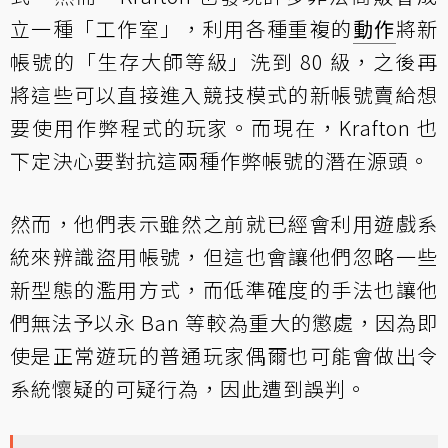
立一種「工作室」，利用各種重複的
動作
將新
帳號的「生存大師等級」洗到 80 級，之後再
將這些可以直接進入競技模式的新帳號賣給想
要使用作弊程式的玩家。而現在，Krafton 也
下定決心要對抗這兩種作弊帳號的潛在源頭。
然而，他們表示雖然之前就已經會利用遊戲系
統來辨識盜用帳號，但這也會讓他們忽略一些
新型態的濫用方式，而低準確度的手法也讓他
們無法予以永 Ban 等較為重大的懲處，因為即
使是正常遊玩的普通玩家偶爾也可能會做出令
系統懷疑的可疑行為，因此遭到誤判。