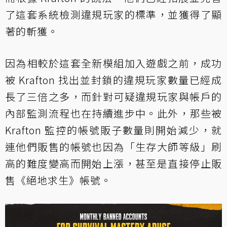
了這套系統檢測違規玩家的標準，並獲得了顯
著的斬獲。
因為相較於這套全新模組加入遊戲之前，成功
被 Krafton 找出並封鎖的違規玩家數量已經成
長了三倍之多，而針對可疑違規玩家與帳戶的
內部監測流程也在持續進步中。此外，那些被
Krafton 監控的帳號販子數量則開始減少，就
連他們販售的帳號也因為「生存大師等級」刷
高的難度變高而開始上漲，甚至是直接停止販
售《絕地求生》帳號。