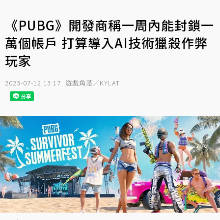
《PUBG》開發商稱一周內能封鎖一
萬個帳戶 打算導入AI技術獵殺作弊
玩家
2023-07-12 13:17
遊戲角落／KYLAT