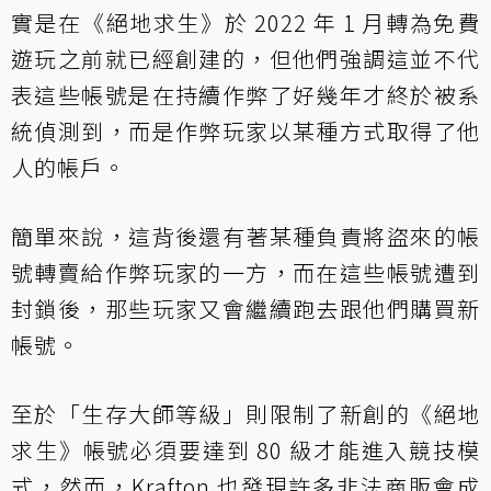
實是在《絕地求生》於 2022 年 1 月轉為免費
遊玩之前就已經創建的，但他們強調這並不代
表這些帳號是在持續作弊了好幾年才終於被系
統偵測到，而是作弊玩家以某種方式取得了他
人的帳戶。
簡單來說，這背後還有著某種負責將盜來的帳
號轉賣給作弊玩家的一方，而在這些帳號遭到
封鎖後，那些玩家又會繼續跑去跟他們購買新
帳號。
至於「生存大師等級」則限制了新創的《絕地
求生》帳號必須要達到 80 級才能進入競技模
式，然而，Krafton 也發現許多非法商販會成