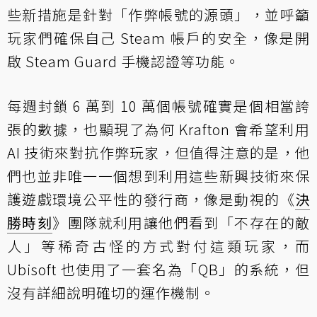
些新措施是針對「作弊帳號的源頭」，並呼籲
玩家們確保自己 Steam 帳戶的安全，像是開
啟 Steam Guard 手機認證等功能。
每週封鎖 6 萬到 10 萬個帳號確實是個相當誇
張的數據，也顯現了為何 Krafton 會希望利用
AI 技術來對抗作弊玩家，但值得注意的是，他
們也並非唯一一個想到利用這些新興技術來保
護遊戲環境公平性的發行商，像是動視的《
決
勝時刻
》團隊就利用讓他們看到「不存在的敵
人」等稀奇古怪的方式對付這類玩家，而
Ubisoft 也使用了一套名為「QB」的系統，但
沒有詳細說明確切的運作機制。