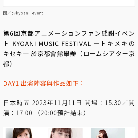
圖／@kyoani_event
第6回京都アニメーションファン感謝イべン
ト KYOANI MUSIC FESTIVAL ―トキメキの
キセキ― 於京都會館舉辦（ロームシアター京
都）
DAY1 出演陣容與作品如下：
日本時間 2023年11月11日 開場：15:30／開
演：17:00 （20:00預計結束）