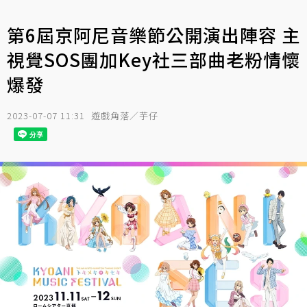
第6屆京阿尼音樂節公開演出陣容 主
視覺SOS團加Key社三部曲老粉情懷
爆發
2023-07-07 11:31
遊戲角落／芋仔