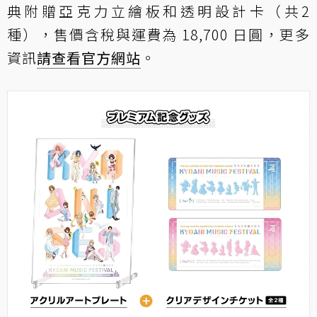
典附贈亞克力立繪板和透明設計卡（共2
種），售價含稅與運費為 18,700 日圓，更多
資訊
請查看官方網站
。