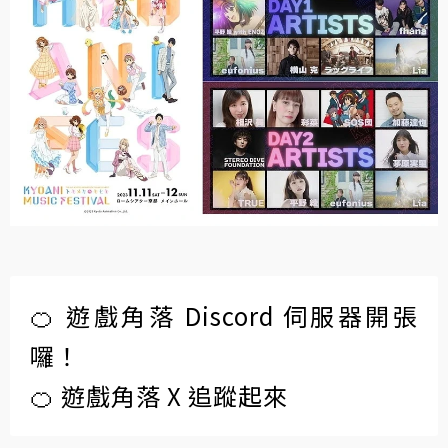
🍊 遊戲角落 Discord 伺服器開張
囉！
🍊 遊戲角落 X 追蹤起來