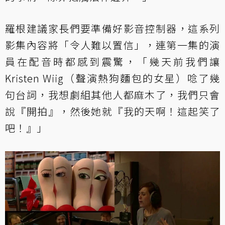
羅根建議家長們要準備好影音控制器，這系列
影集內容將「令人難以置信」，連第一集的演
員在配音時都感到震驚，「幾天前我們讓
Kristen Wiig（聲演熱狗麵包的女星）唸了幾
句台詞，我想劇組其他人都麻木了，我們只會
說『開拍』，然後她就『我的天啊！這起笑了
吧！』」