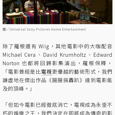
圖／Universal Sony Pictures Home Entertainment
除了羅根還有 Wiig，其他電影中的大咖配音
Michael Cera、David Krumholtz、Edward
Norton 也都將回歸影集演出，羅根保釋，
「電影曾經是比
電視
更優越的藝術形式，我們
謙虛地在傑出作品《腸腸搞轟趴》達到電影能
及的頂峰。」
「但如今電影已經徹底消亡，電視成為永垂不
朽的娛樂之王，我們決定在即將成為傳奇的影