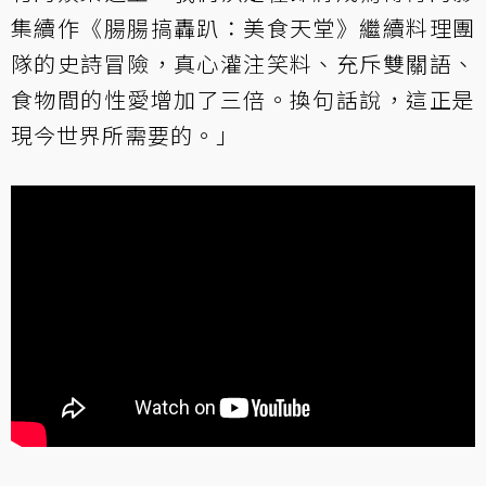
集續作《腸腸搞轟趴：美食天堂》繼續料理團
隊的史詩冒險，真心灌注笑料、充斥雙關語、
食物間的性愛增加了三倍。換句話說，這正是
現今世界所需要的。」