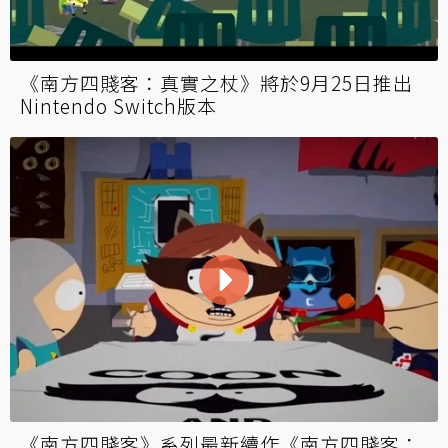
《南方四賤客：真實之杖》將於9月25日推出
Nintendo Switch版本
《南方四賤客》系列最新續作《南方四賤客：