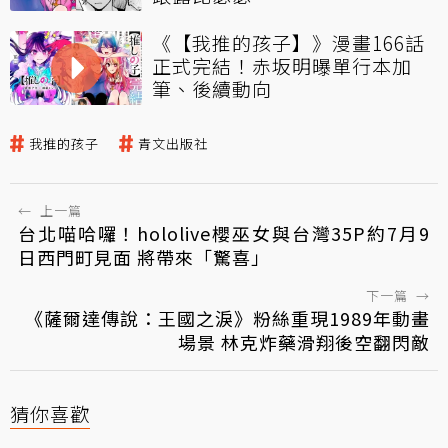
《【我推的孩子】》漫畫166話
正式完結！赤坂明曝單行本加
筆、後續動向
我推的孩子
青文出版社
←
上一篇
台北喵哈囉！hololive櫻巫女與台灣35P約7月9
日西門町見面 將帶來「驚喜」
下一篇
→
《薩爾達傳說：王國之淚》粉絲重現1989年動畫
場景 林克炸藥滑翔後空翻閃敵
猜你喜歡