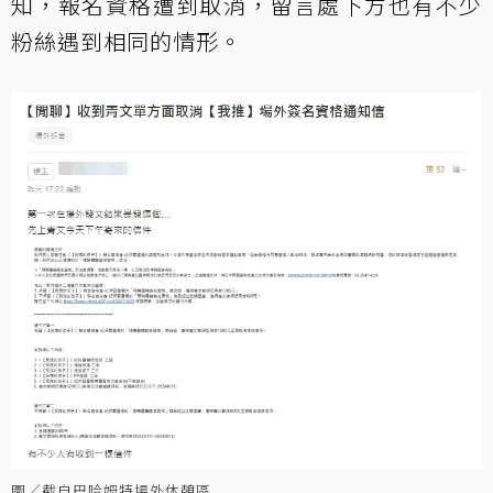
知，報名資格遭到取消，留言處下方也有不少
粉絲遇到相同的情形。
圖／截自巴哈姆特場外休憩區