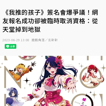
《我推的孩子》簽名會爆爭議！網
友報名成功卻被臨時取消資格：從
天堂掉到地獄
2023-06-29 13:08
遊戲角落／玄軒軒