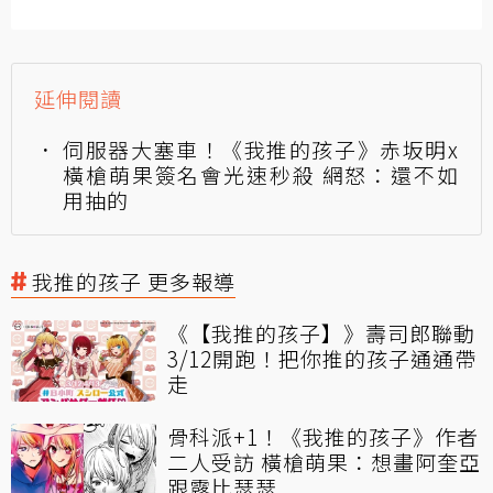
延伸閱讀
伺服器大塞車！《我推的孩子》赤坂明x
橫槍萌果簽名會光速秒殺 網怒：還不如
用抽的
我推的孩子 更多報導
《【我推的孩子】》壽司郎聯動
3/12開跑！把你推的孩子通通帶
走
骨科派+1！《我推的孩子》作者
二人受訪 橫槍萌果：想畫阿奎亞
跟露比瑟瑟