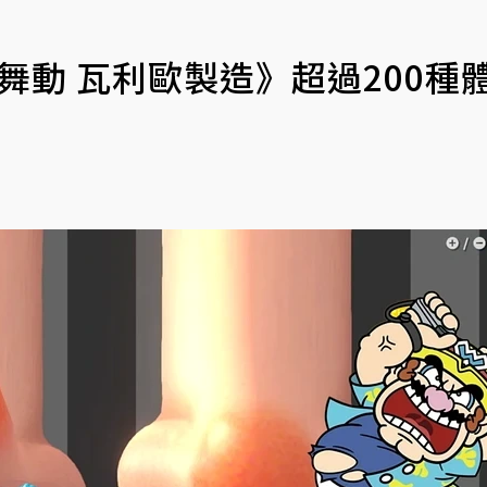
級舞動 瓦利歐製造》超過200種