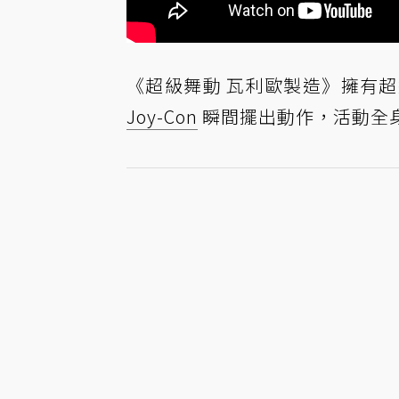
《超級舞動 瓦利歐製造》擁有超
Joy-Con
瞬間擺出動作，活動全