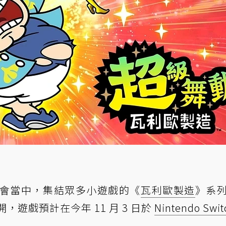
面會當中，集結眾多小遊戲的《
瓦利歐製造
》系
遊戲預計在今年 11 月 3 日於
Nintendo Swit