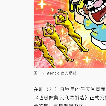
圖／Nintendo 官方網站
在昨（21）日稍早的任天堂直
《超級舞動 瓦利歐製造》正式公開，
台發售，支援繁體中文。