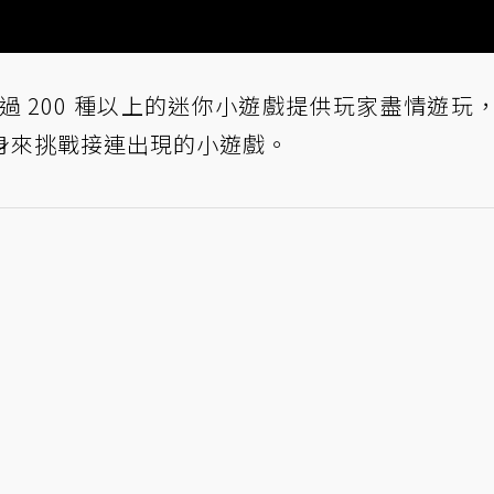
過 200 種以上的迷你小遊戲提供玩家盡情遊玩
身來挑戰接連出現的小遊戲。