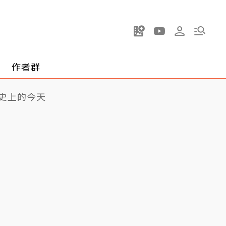
作者群
史上的今天