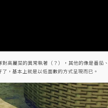
隊對高麗菜的異常執著（？），其他的像是番茄
好了，基本上就是以低面數的方式呈現而已。