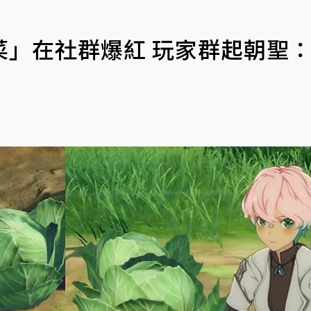
菜」在社群爆紅 玩家群起朝聖