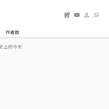
作者群
史上的今天