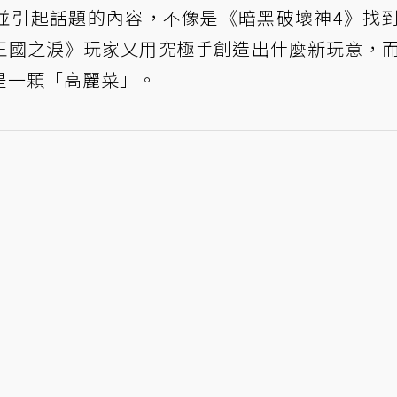
並引起話題的內容，不像是《暗黑破壞神4》找
王國之淚》玩家又用究極手創造出什麼新玩意，
是一顆「高麗菜」。