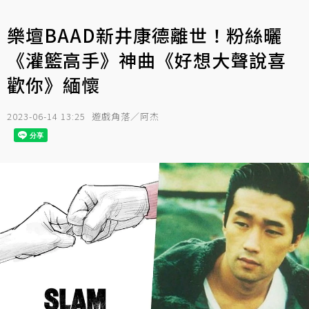
樂壇BAAD新井康德離世！粉絲曬
《灌籃高手》神曲《好想大聲說喜
歡你》緬懷
2023-06-14 13:25
遊戲角落／阿杰