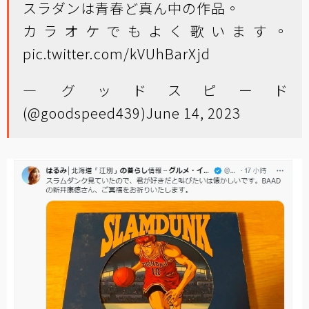
スラダンは青春ど真ん中の作品。
カラオケでもよく歌います。
pic.twitter.com/kVUhBarXjd
— グッドスピード
(@goodspeed439)
June 14, 2023