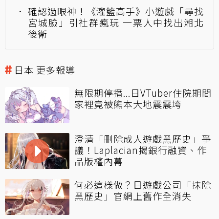
確認過眼神！《灌籃高手》小遊戲「尋找
宮城臉」引社群瘋玩 一票人中找出湘北
後衛
日本 更多報導
無限期停播...日VTuber住院期間
家裡竟被熊本大地震震垮
澄清「刪除成人遊戲黑歷史」爭
議！Laplacian揭銀行融資、作
品版權內幕
何必這樣做？日遊戲公司「抹除
黑歷史」官網上舊作全消失