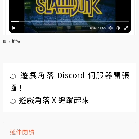
圖 / 推特
🍊 遊戲角落 Discord 伺服器開張
囉！
🍊 遊戲角落 X 追蹤起來
延伸閱讀