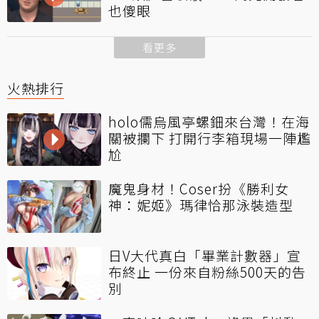
也傻眼
看更多
火熱排行
holo儒烏風亭螺鈿來台灣！在海
關被攔下 打開行李箱現場一陣尷
尬
魔鬼身材！Coser扮《勝利女
神：妮姬》瑪律恰那泳裝造型
日V大代真白「畢業計數器」宣
布終止 一份來自粉絲500天的告
別