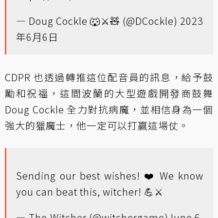
— Doug Cockle 🐺⚔️🧸 (@DCockle)
2023
年6月6日
CDPR 也透過轉推這位配音員的訊息，給予鼓
勵和祝福，這間波蘭的大型遊戲開發商鼓舞
Doug Cockle 全力對抗病魔，並相信身為一個
強大的獵魔士，他一定可以打贏這場仗。
Sending our best wishes! ❤️ We know
you can beat this, witcher! 💪⚔️
— The Witcher (@witchergame)
June 6,