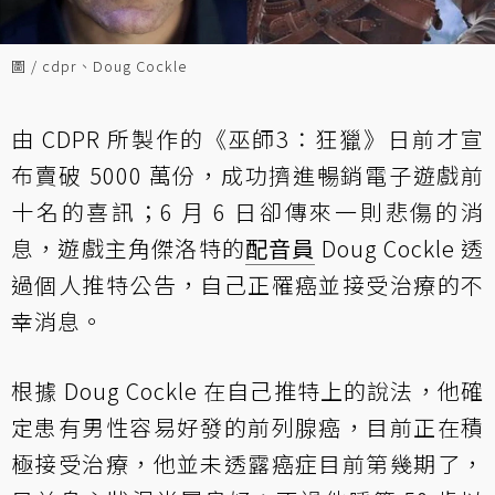
圖 / cdpr、Doug Cockle
由 CDPR 所製作的《巫師3：狂獵》日前才宣
布賣破 5000 萬份，成功擠進暢銷電子遊戲前
十名的喜訊；6 月 6 日卻傳來一則悲傷的消
息，遊戲主角傑洛特的
配音員
Doug Cockle 透
過個人推特公告，自己正罹癌並接受治療的不
幸消息。
根據 Doug Cockle 在自己推特上的說法，他確
定患有男性容易好發的前列腺癌，目前正在積
極接受治療，他並未透露癌症目前第幾期了，