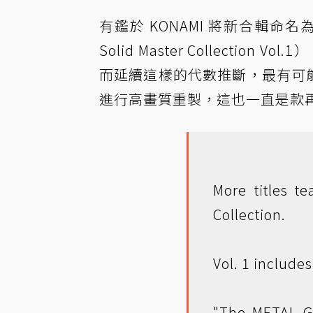
有鑑於 KONAMI 將新合輯命名為《潛龍諜
Solid Master Collect
而延續這樣的代數推斷，最有可
進行高畫質重製，這也一直是款
More titles t
Collection.
Vol. 1 include
"The METAL 