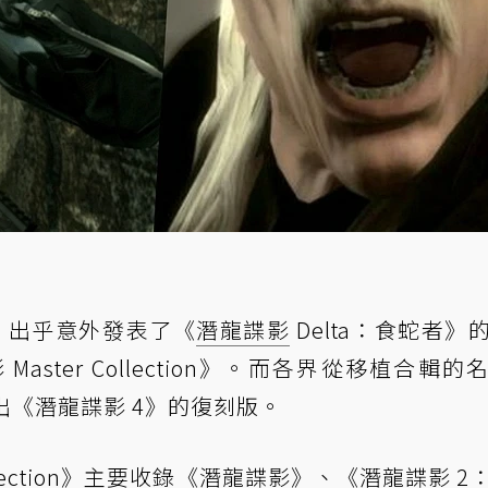
5 日）出乎意外發表了《
潛龍諜影
Delta：食蛇者》
ster Collection》。而各界從移植合輯的
出《潛龍諜影 4》的復刻版。
ollection》主要收錄《潛龍諜影》、《潛龍諜影 2