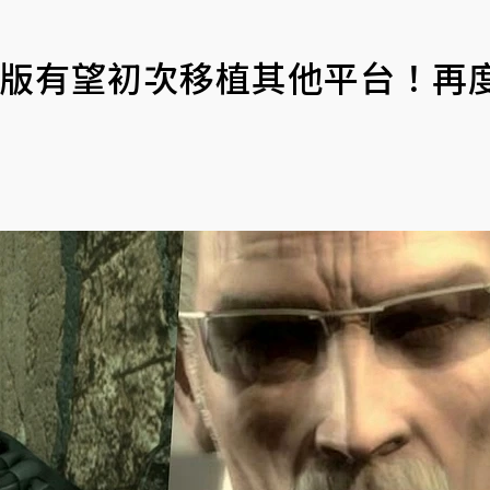
刻版有望初次移植其他平台！再