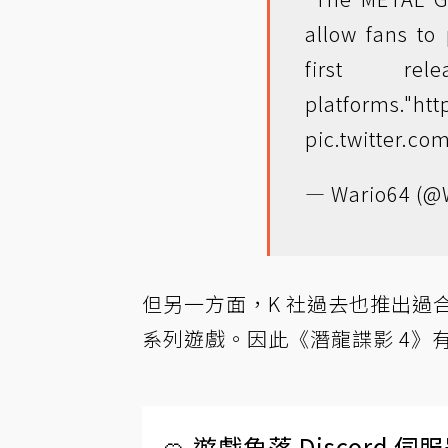
allow fans to
first re
platforms."
htt
pic.twitter.c
— Wario64 (@
但另一方面，K 社過去也推出過合輯
系列遊戲。因此《潛龍諜影 4》
🍊 遊戲角落 Discord 