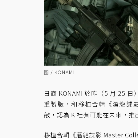
圖 / KONAMI
日商 KONAMI 於昨（5 月 2
重製版，和移植合輯《潛龍諜影 Ma
敲，認為 K 社有可能在未來，推
移植合輯《潛龍諜影 Master C