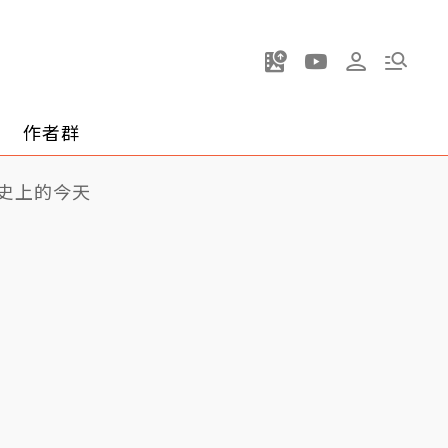
作者群
史上的今天