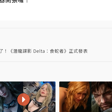
了！《潛龍諜影 Delta：食蛇者》正式發表