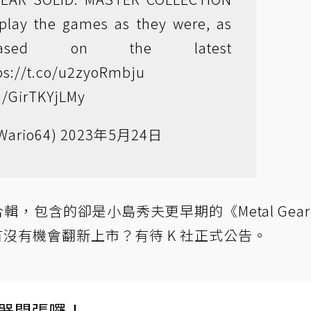
 play the games as they were, as
leased on the latest
ps://t.co/u2zyoRmbju
om/GirTKYjLMy
Wario64)
2023年5月24日
，包含的卻是小島秀夫更早期的《Metal Gear
有沒有機會翻新上市？有待 K 社正式公告。
伺服器開張囉！