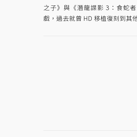
之子》與《潛龍諜影 3：食蛇者
戲，過去就曾 HD 移植復刻到其