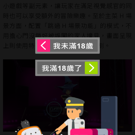
小遊戲等副元素，讓玩家在滿足視覺感官的同
時也可以享受額外的冒險樂趣。至於主菜 H 場
景方面，配置「跳過 H 場景功能」的模式，不
用擔心門沒鎖好被誤闖的家人撞見，畫面呈現
上則使用特殊著色器設計和相機切割。