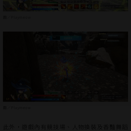
圖／Playmeow
圖／Playmeow
此外，遊戲內有競技場、人物換裝及香豔舞蹈