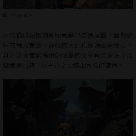
圖／Playmeow
本作描述長期的兩國戰爭已走到尾聲，面對懸
殊的戰力差距，前線的人們也逐漸喪失信心。
身為帝國首席魔術師後裔的女主角芙蓮決心改
變戰場局勢，以一己之力踏上冒險的旅途。