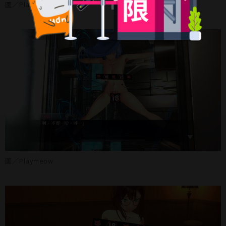
圖／Playmeow
圖／Playmeow