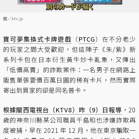
圖／ktv.jp
寶可夢
集換式卡牌遊戲
（
PTCG
）在不分老少
的玩家之間大受歡迎，但這陣子《朱/紫》新
系列卡包在日本衍生黃牛炒卡亂象，又傳出
「低價高賣」的詐欺案件：一名男子在網路上
販售單張要價百萬日圓的稀有卡片，然而實際
寄出到買家的卻是同名普卡。
根據關西電視台（KTV8）昨（9）日報導
，20
歲的神奈川縣某公司職員千島和也涉嫌詐欺再
度被捕，早在 2021 年 12 月，他在東京騙取一