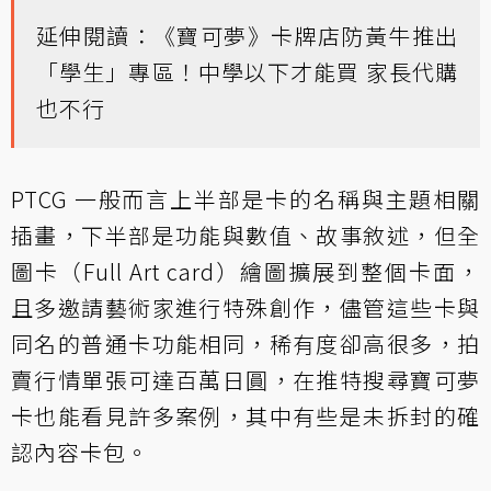
延伸閱讀：
《寶可夢》卡牌店防黃牛推出
「學生」專區！中學以下才能買 家長代購
也不行
PTCG 一般而言上半部是卡的名稱與主題相關
插畫，下半部是功能與數值、故事敘述，但全
圖卡（Full Art card）繪圖擴展到整個卡面，
且多邀請藝術家進行特殊創作，儘管這些卡與
同名的普通卡功能相同，稀有度卻高很多，拍
賣行情單張可達百萬日圓，在推特搜尋寶可夢
卡也能看見許多案例，其中有些是未拆封的確
認內容卡包。