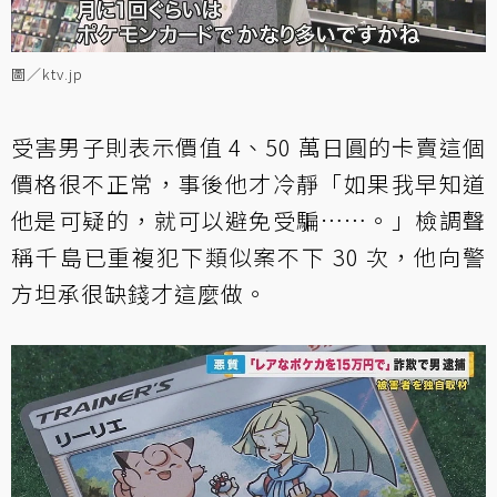
圖／ktv.jp
受害男子則表示價值 4、50 萬日圓的卡賣這個
價格很不正常，事後他才冷靜「如果我早知道
他是可疑的，就可以避免受騙……。」檢調聲
稱千島已重複犯下類似案不下 30 次，他向警
方坦承很缺錢才這麼做。