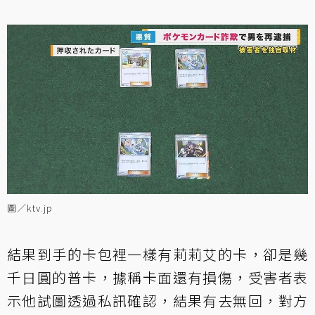
圖／ktv.jp
結果到手的卡包裡一樣有莉莉艾的卡，卻是幾
千日圓的普卡，據稱卡面還有損傷，受害者表
示他試圖透過私訊確認，結果有去無回，對方