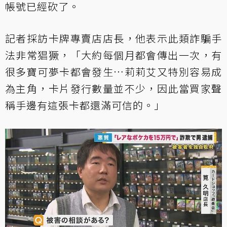
帳號已經砍了。
記者採訪卡牌專賣店店長，他表示此類詐騙手
法非常猖獗，「大約每個月都會傳出一次，有
很多寶可夢卡都會發生…莉莉艾又特別容易成
為主角，卡片發行數量並不少，因此當買家聲
稱手邊有這張卡都還滿可信的。」