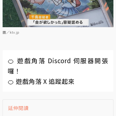
圖／ktv.jp
🍊 遊戲角落 Discord 伺服器開張
囉！
🍊 遊戲角落 X 追蹤起來
延伸閱讀