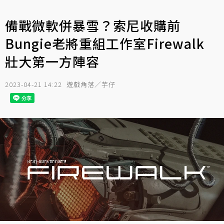
備戰微軟併暴雪？索尼收購前
Bungie老將重組工作室Firewalk
壯大第一方陣容
2023-04-21 14:22
遊戲角落／芋仔