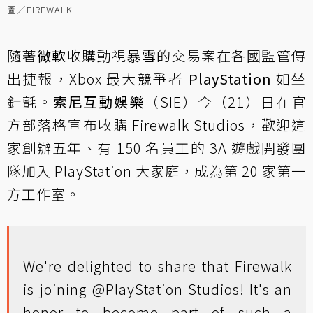
圖／FIREWALK
隨著
微軟
收購動視
暴雪
的交易案在各國監管傳
出捷報，Xbox 最大競爭者
PlayStation
如坐
針氈。
索尼互動娛樂
（SIE）今（21）日在官
方部落格宣布收購 Firewalk Studios，歡迎這
家創辦五年、有 150 名員工的 3A 遊戲開發團
隊加入 PlayStation 大家庭，成為第 20 家第一
方工作室。
We're delighted to share that Firewalk
is joining
@PlayStation
Studios! It's an
honor to become part of such a