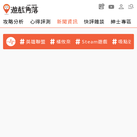
攻略分析
心得評測
新聞資訊
快評雜談
紳士專區
英雄聯盟
橘攸奈
Steam遊戲
吸點迷