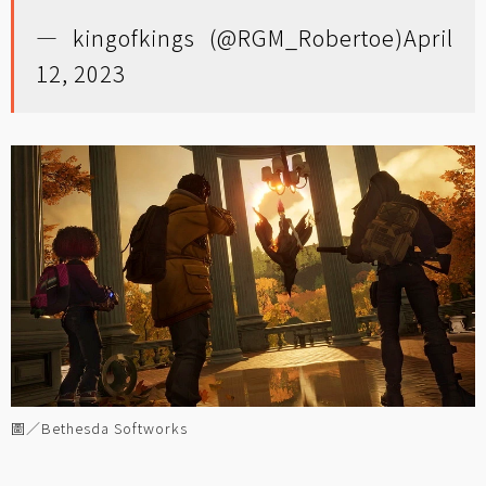
— kingofkings (@RGM_Robertoe)
April
12, 2023
圖／Bethesda Softworks