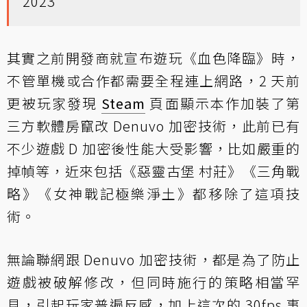
2023
其實之前開發商就宣布遊玩《血色降臨》時，
不管單機或合作都需要全程連上網路，2 天前
更被玩家發現
Steam
頁面顯示本作加裝了第
三方軟體房竄改 Denuvo 加密技術，此前已有
不少遊戲 D 加密後性能大受影響，比如嚴重的
掉幀等，近來包括《惡靈古堡 村莊》《三角戰
略》《女神戰記極樂淨土》都移除了這項技
術。
無論聯網跟 Denuvo 加密技術，都是為了防止
遊戲被破解修改，但同時施行的策略相當罕
見，引起玩家普遍反感，加上這次的 30fps 事