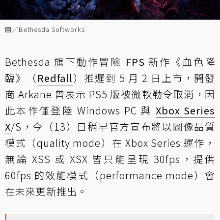
圖／Bethesda Softworks
Bethesda 旗下動作冒險
FPS
新作《血色降
臨》（
Redfall
）推遲到 5 月 2 日上市，開發
商 Arkane 曾表示 PS5 版被微軟勒令取消，因
此本作僅登陸 Windows PC 與
Xbox Series
X
/S，今（13）日稍早官方宣布將以圖像品質
模式（quality mode）在 Xbox Series 運作，
無論 XSS 或 XSX 皆只能呈現 30fps，提供
60fps 的效能模式（performance mode）會
在未來更新推出。