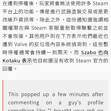
在遭到停權後，玩家將會無法使用許多 Steam
平台上的功能，像是進行武器塗裝交易或是更
改帳戶資訊等，除此之外，這份通知還強調相
關權限在與 Steam 客服重新取得聯繫之前並
不會恢復。其他用戶則在下方表示他們最近也
遭到 Valve 的反垃圾內容系統偵測到，這些暫
時停權通常會持續一到兩天，而
Szabo 也向
Kotaku 表示
他目前還沒有收到 Steam 官方的
回覆。
This popped up a few minutes after
commenting on a guy's profile
something like "I bought your m9 on