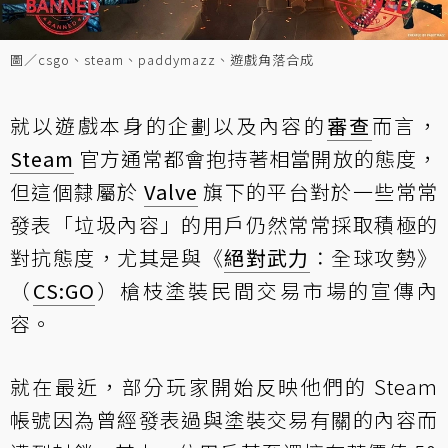
圖／csgo、steam、paddymazz、遊戲角落合成
就以遊戲本身的企劃以及內容的
審查
而言，
Steam
官方通常都會抱持著相當開放的態度，
但這個隸屬於
Valve
旗下的平台對於一些常常
發表「垃圾內容」的用戶仍然常常採取積極的
對抗態度，尤其是與《
絕對武力
：全球攻勢》
（
CS:GO
）槍枝塗裝民間交易市場的宣傳內
容。
就在最近，部分玩家開始反映他們的 Steam
帳號因為曾經發表過與塗裝交易有關的內容而