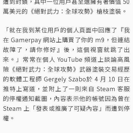
遭到封鎖，其中一位用戶甚至還擁有著價值 50
萬美元的《絕對武力：全球攻勢》槍枝塗裝。
「就在我到某位用戶的個人頁面中回應了『我
在 Gamerpay 網站上購買了你的 m9，但連結
故障了，請你修好』後，這個視窗就跳了出
來。」常常在個人 YouTube 頻道上談論高風
險《絕對武力：全球攻勢》武器塗裝交易經歷
的軟體工程師 Gergely Szabo於 4 月 10 日在
推特上寫道，並附上了一則來自 Steam 客服
的停權通知截圖，內容表示他的帳號因為曾在
Steam 上「發表或推廣了可疑內容」而遭到停
權。