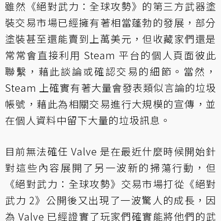
雖然《絕對武力：全球攻勢》的第三方武器塗
裝交易市場已經擁有著相當蓬勃的發展，部分
塗裝甚至還能賣到上萬美元，但收藏家們還是
常常會直接利用 Steam 平台的個人頁面彼此
聯繫，藉此談論或確認交易的細節。當然，
Steam 上確實有著大量會發表類似言論的垃圾
帳號，藉此為相關交易進行大規模的宣傳，並
在個人資料中留下大量的垃圾訊息。
目前無法確任 Valve 是在最近什麼時候開始針
對這些內容展開了另一波新的掃蕩行動，但
《絕對武力：全球攻勢》交易市場打從《絕對
武力 2》公開後又出現了一波驚人的成長，因
為 Valve 已經證實了玩家們確實能將他們的武