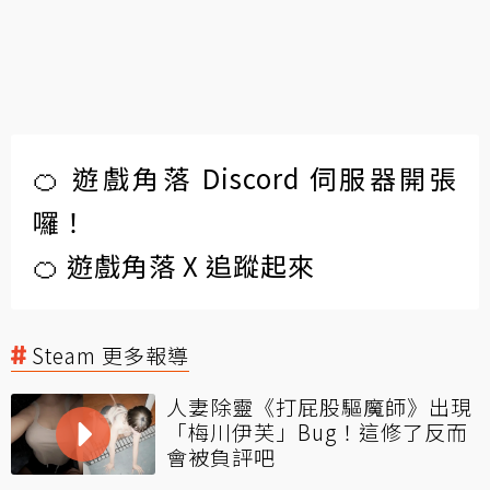
🍊 遊戲角落 Discord 伺服器開張
囉！
🍊 遊戲角落 X 追蹤起來
Steam 更多報導
人妻除靈《打屁股驅魔師》出現
「梅川伊芙」Bug！這修了反而
會被負評吧