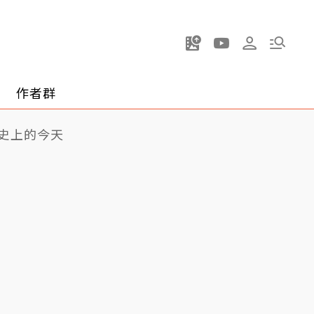
作者群
史上的今天