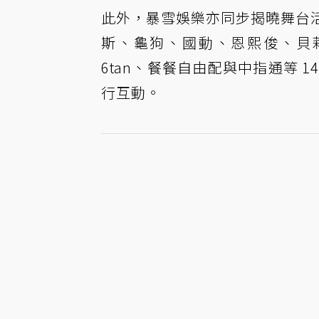
此外，暴雪娛樂亦同步揭曉舞台活動
斯、龜狗、國動、恩熙俊、貝莉莓、
6tan、餐餐自由配與中指通等 
行互動。