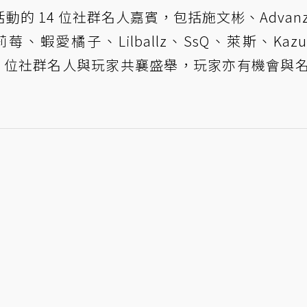
的 14 位社群名人嘉賓，包括施文彬、Advan
蝦愛橘子、Lilballz、SsQ、萊斯、Kazu
14 位社群名人與玩家共襄盛舉，玩家亦有機會與