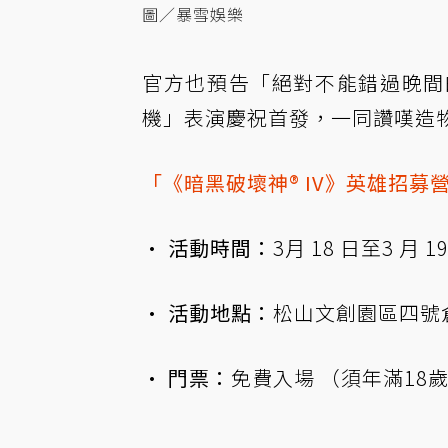
圖／暴雪娛樂
官方也預告「絕對不能錯過晚間
機」表演慶祝首發，一同讚嘆造
「《暗黑破壞神® IV》英雄招募
· 活動時間：
3月 18 日至3 月
· 活動地點：
松山文創園區四號
· 門票：
免費入場 （須年滿18