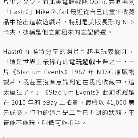
片少之又少，而北美電競戰隊 OpTic 共同老闆
「Hastr0」Mike Rufail 最近從自己的童年收藏
品中挖出這款遊戲片，特別是美版長形的 NES
卡夾，據稱是他之前租來的忘記歸還。
Hastr0 在推特分享的照片引起老玩家關注，
「這是世界上最稀有的
電玩遊戲
卡帶之一，一
片《Stadium Events》1987 年 NTSC 原版複
製片，我甚至沒有意識到它在我的收藏中，這
太瘋狂了。」《Stadium Events》此前現蹤是
在 2010 年的 eBay 上拍賣，最終以 41,000 美
元成交，但他的這片是二手已拆封的狀態，不
管能不能玩，叫價可能折半。