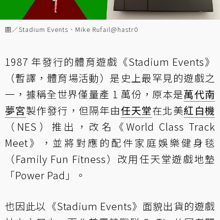
圖／Stadium Events、Mike Rufail@hastr0
1987 年發行的體育遊戲《Stadium Events》
（暫譯，體育場活動）是史上最罕見的遊戲之
一，據稱全世界僅量產 1 萬份，原本是
萬代南
夢宮
製作發行，但隔年由
任天堂
在北美
紅白機
（NES）推出，改名《World Class Track
Meet》，並將對應的配件家庭娛樂健身毯
（Family Fun Fitness）改用任天堂遊戲地墊
「Power Pad」。
也因此以《Stadium Events》面貌出貨的遊戲