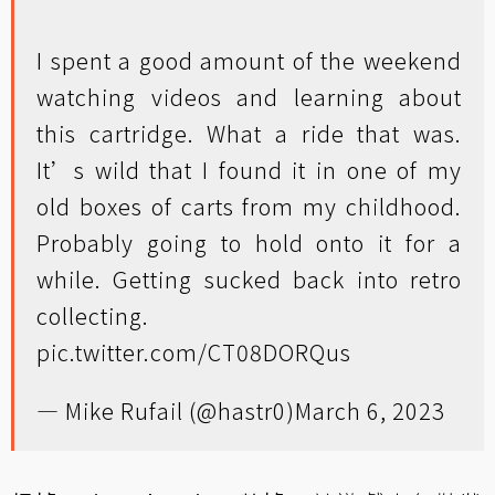
I spent a good amount of the weekend
watching videos and learning about
this cartridge. What a ride that was.
It’s wild that I found it in one of my
old boxes of carts from my childhood.
Probably going to hold onto it for a
while. Getting sucked back into retro
collecting.
pic.twitter.com/CT08DORQus
— Mike Rufail (@hastr0)
March 6, 2023