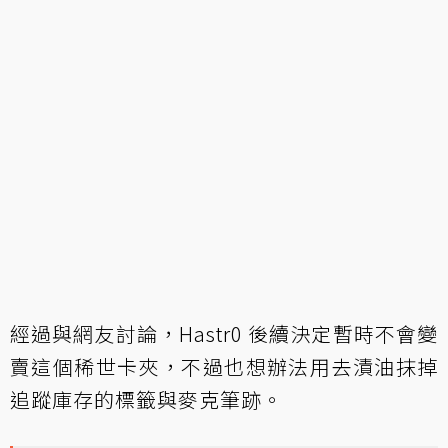
經過與網友討論，Hastr0 後續決定暫時不會變
賣這個稀世卡夾，不過也想辦法用去漬油抹掉
追蹤庫存的標籤與麥克筆跡。