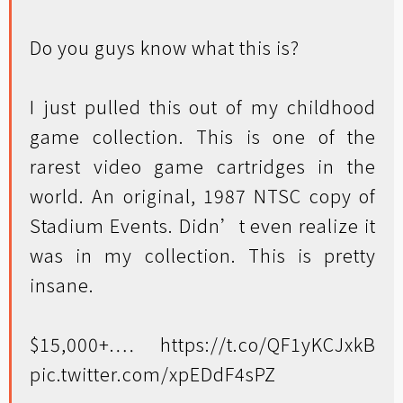
Do you guys know what this is?
I just pulled this out of my childhood
game collection. This is one of the
rarest video game cartridges in the
world. An original, 1987 NTSC copy of
Stadium Events. Didn’t even realize it
was in my collection. This is pretty
insane.
$15,000+.…
https://t.co/QF1yKCJxkB
pic.twitter.com/xpEDdF4sPZ