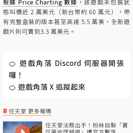
根據 Price Charting 數據
，該遊戲未包裝狀
態叫價近 2 萬美元（新台幣約 60 萬元），帶
有完整盒裝的版本甚至高達 5.5 萬美，全新遊
戲片則可賣到3.3 萬美元。
🍊 遊戲角落 Discord 伺服器開張
囉！
🍊 遊戲角落 X 追蹤起來
任天堂 更多報導
任天堂法務出手！粉絲自製「寶
可夢地理頻道」遭官方擊落