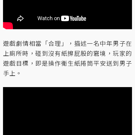
遊戲劇情相當「合理」，描述一名中年男子在
上廁所時，碰到沒有紙擦屁股的窘境，玩家的
遊戲目標，即是操作衛生紙捲筒平安送到男子
手上。