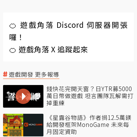
🍊 遊戲角落 Discord 伺服器開張
囉！
🍊 遊戲角落 X 追蹤起來
遊戲開發 更多報導
錢快花完開天窗？日YTR募5000
萬日幣做遊戲 坦言團隊瓦解需打
掉重練
《星露谷物語》作者捐12.5萬鎂
給開發框架MonoGame 未來每
月固定資助