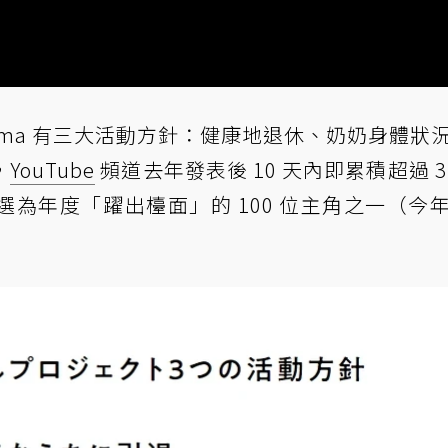
andma 有三大活動方針：健康地退休、奶奶身體狀
，
YouTube
頻道去年發表後 10 天內即累積超過 3
為年度「躍出檯面」的 100 位主角之一（今