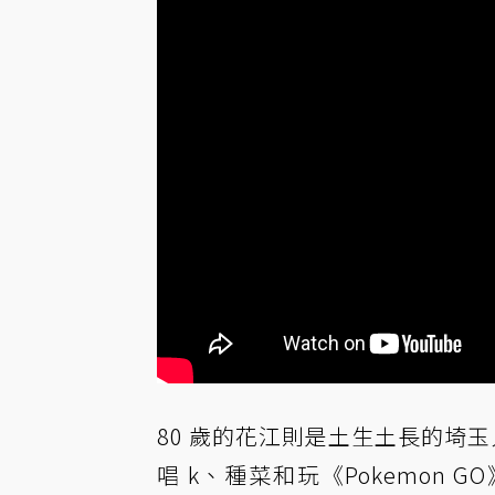
80 歲的花江則是土生土長的埼玉
唱 k、種菜和玩《Pokemon