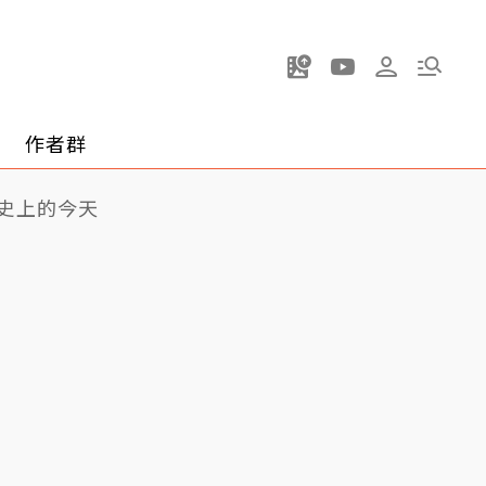
作者群
史上的今天