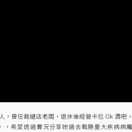
人，曾任裁縫店老闆，退休後經營卡拉 Ok 酒吧
 GO》，希望透過實況分享她過去戰勝重大疾病病