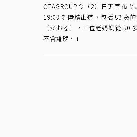
OTAGROUP今（2）日更宣布 Me
19:00 起陸續出道，包括 83
（かおる），三位老奶奶從 60
不會嫌晚。」