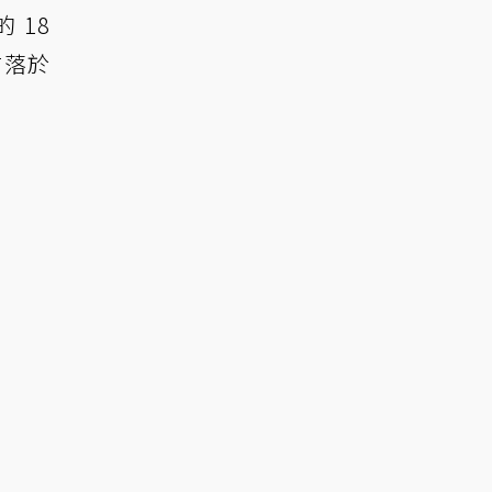
 18
甘落於