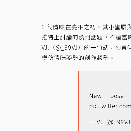
6 代倩咪在亮相之初，其小蠻
推特上討論的熱門話題，不過當
VJ.（@_99VJ）的一句話，
模仿倩咪姿勢的創作趨勢。
New pose t
pic.twitter.c
— VJ. (@_99VJ