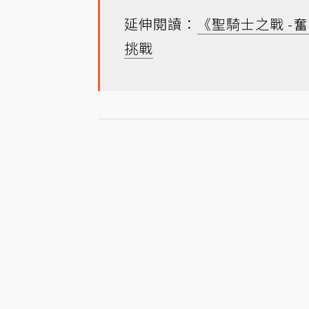
延伸閱讀：
《聖騎士之戰 -奮
挑戰