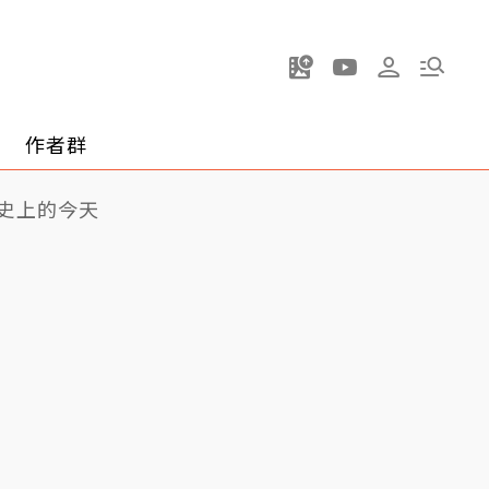
作者群
史上的今天