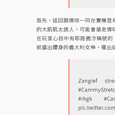
首先，這回跟倩咪一同在實機登
的大肌肌太誘人，可能會搶走倩
在玩家心目中有耶路撒冷稱號的
就露出腰身的義大利女神，擺出
Zangief st
#CammyStret
#rkgk
#Ca
pic.twitter.c