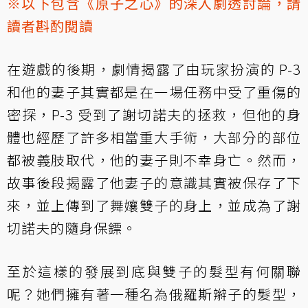
※以下包含《原子之心》的深入劇透討論，請
讀者斟酌閱讀
在遊戲的後期，劇情揭露了由玩家扮演的 P-3
和他的妻子其實都是在一場任務中受了重傷的
密探，P-3 受到了謝切諾夫的拯救，但他的身
體也經歷了許多相當重大手術，大部分的部位
都被義肢取代，他的妻子則不幸身亡。然而，
故事後段揭露了他妻子的意識其實被保存了下
來，並上傳到了舞孃雙子的身上，並成為了謝
切諾夫的隨身保鏢。
至於這樣的發展到底與雙子的髮型有何關聯
呢？她們擁有著一種名為俄羅斯辮子的髮型，