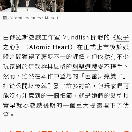
圖／atomictwinnies、Mundfish
由俄羅斯遊戲工作室 Mundfish 開發的《
原子
之心
》（
Atomic Heart
）在正式上市後於媒
體之間獲得了褒貶不一的評價，但依然有不少
玩家對於這款極具風格的
射擊遊戲
愛不釋手。
然而，雖然在本作中登場的「芭蕾舞孃雙子」
打從公開以後就引發了許多討論，但玩家們可
能沒有注意到的一個細節，就是她們的髮型其
實早就為遊戲後期的一個重大揭露埋下了伏
筆。