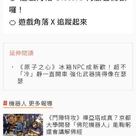
囉！
🍊 遊戲角落 X 追蹤起來
延伸閱讀
《原子之心》冰箱NPC成新歡！超不
「冷」靜一直開車 強化武器搞得像在瑟
瑟
機器人 更多報導
《鬥陣特攻》禪亞塔成真？京都
大學開發「佛陀機器人」能鞠躬
還會講解佛經