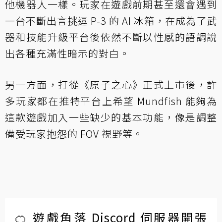
他機器人一樣。玩家在遊戲前期甚至還會遇到
一台不斷出言挑逗 P-3 的 AI 冰箱，在成為了武
器和技能升級平台後依然不斷以性感的語調說
出各種充滿性暗示的對白。
另一方面，打從《原子之心》正式上市後，許
多玩家都在推特平台上希望 Mundfish 能夠為
這款遊戲加入一些缺少的基本功能，像是調整
備受玩家抱怨的 FOV 視野等。
🍊 遊戲角落 Discord 伺服器開張