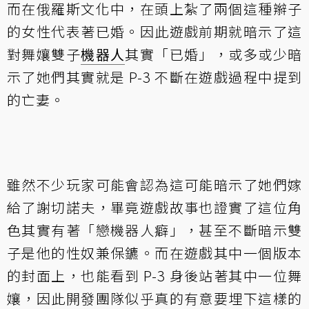
而在俄羅斯文化中，在頭上紮了兩個這種辮子
的女性代表著已婚。因此遊戲前期就暗示了這
對舞孃雙子
機器人
其實「已婚」，或多或少暗
示了她們其實就是 P-3 不斷在遊戲過程中提到
的亡妻。
雖然不少玩家可能會認為這可能暗示了她們嫁
給了謝切諾夫，畢竟遊戲故事也證實了這位角
色其實有著「戀機器人癖」，甚至不斷暗示雙
子是他的性奴兼保鑣。而在遊戲其中一個版本
的封面上，也能看到 P-3 身後站著其中一位舞
孃，因此開發團隊似乎真的有意要埋下這樣的