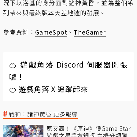
況下以洛基的身分面對諸神黃昏，並為整個系
列帶來與最終版本天差地遠的發展。
參考資料：
GameSpot
、
TheGamer
🍊 遊戲角落 Discord 伺服器開張
囉！
🍊 遊戲角落 X 追蹤起來
戰神：諸神黃昏 更多報導
原又贏！《原神》獲Game Star
遊戲之星手遊銀獎 主機分類勝