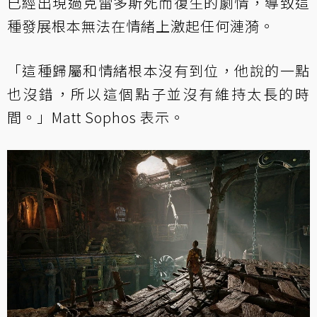
已經出現過克雷多斯死而復生的劇情，導致這
種發展根本無法在情緒上激起任何漣漪。
「這種歸屬和情緒根本沒有到位，他說的一點
也沒錯，所以這個點子並沒有維持太長的時
間。」Matt Sophos 表示。