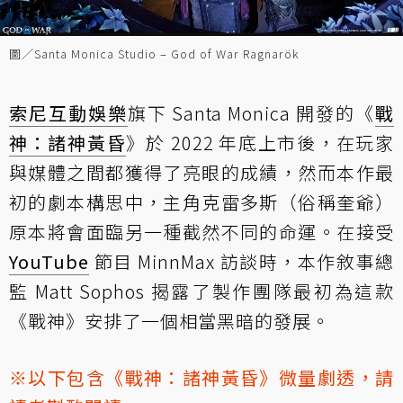
圖／Santa Monica Studio – God of War Ragnarök
索尼互動娛樂
旗下 Santa Monica 開發的《
戰
神：諸神黃昏
》於 2022 年底上市後，在玩家
與媒體之間都獲得了亮眼的成績，然而本作最
初的劇本構思中，主角克雷多斯（俗稱奎爺）
原本將會面臨另一種截然不同的命運。在接受
YouTube
節目 MinnMax 訪談時，本作敘事總
監 Matt Sophos 揭露了製作團隊最初為這款
《戰神》安排了一個相當黑暗的發展。
※以下包含《戰神：諸神黃昏》微量劇透，請