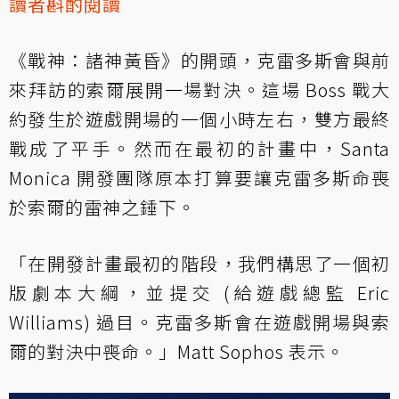
讀者斟酌閱讀
《戰神：諸神黃昏》的開頭，克雷多斯會與前
來拜訪的索爾展開一場對決。這場 Boss 戰大
約發生於遊戲開場的一個小時左右，雙方最終
戰成了平手。然而在最初的計畫中，Santa
Monica 開發團隊原本打算要讓克雷多斯命喪
於索爾的雷神之錘下。
「在開發計畫最初的階段，我們構思了一個初
版劇本大綱，並提交 (給遊戲總監 Eric
Williams) 過目。克雷多斯會在遊戲開場與索
爾的對決中喪命。」Matt Sophos 表示。